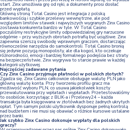
start. Zinx umożliwia grę od ręki, a dokumenty prosi dosłać
przed wypłatą.
Główną stroną Total Casino jest integracja z polską
bankowością i szybkie przelewy wewnętrzne, ale pod
względem limitów stawek i najwyższych wygranych Zinx Casino
zostawia konkurenta bardzo w tyle. W Total Casino
poczuliśmy restrykcyjne limity odpowiedzialnej gry narzucone
odgórnie – przy wyższych obrotach potrafią być uciążliwe. Zinx
zapewnia szerszą swobodę wprawnym graczom, dostarczając
równocześnie narzędzia do samokontroli. Total Casino bronią
się jedynie pozycją monopolisty, ale dla
kogoś
, kto oczekuje
różnorodności, emocji i bardziej formalnego podejścia bez straty
na bezpieczeństwie, Zinx wygrywa to starcie prawie w każdej
kategorii użytkowej.
Najczęściej zadawane pytania
Czy Zinx Casino przyjmuje płatności w polskich złotych?
Zgadza się, Zinx Casino całkowicie obsługuje walutę PLN jako
główną walutę konta. Przy tworzeniu profilu gracz ma
możliwość wyboru PLN, co usuwa jakiekolwiek koszty
przewalutowania przy wpłatach i wypłatach. Przetestowaliśmy
to osobiście, korzystając z BLIK-a i Przelewy24 – każda
transakcja była księgowana w złotówkach bez żadnych ukrytych
opłat. Tym samym polski użytkownik dysponuje pełną kontrolą
nad budżetem i nie musi się obawiać o różnice kursowe ustalane
przez banki.
Jak szybko Zinx Casino dokonuje wypłaty dla polskich
graczy?
W przeprowadzonej przez nas próbie Zinx Casino dokonywało