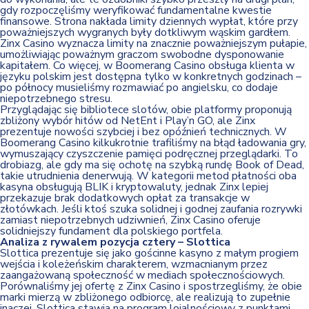
gdy rozpoczęliśmy weryfikować fundamentalne kwestie
finansowe. Strona nakłada limity dziennych wypłat, które przy
poważniejszych wygranych były dotkliwym wąskim gardłem.
Zinx Casino wyznacza limity na znacznie poważniejszym pułapie,
umożliwiając poważnym graczom swobodne dysponowanie
kapitałem. Co więcej, w Boomerang Casino obsługa klienta w
języku polskim jest dostępna tylko w konkretnych godzinach –
po północy musieliśmy rozmawiać po angielsku, co dodaje
niepotrzebnego stresu.
Przyglądając się bibliotece slotów, obie platformy proponują
zbliżony wybór hitów od NetEnt i Play’n GO, ale Zinx
prezentuje nowości szybciej i bez opóźnień technicznych. W
Boomerang Casino kilkukrotnie trafiliśmy na błąd ładowania gry,
wymuszający czyszczenie pamięci podręcznej przeglądarki. To
drobiazg, ale gdy ma się ochotę na szybką rundę Book of Dead,
takie utrudnienia denerwują. W kategorii metod płatności oba
kasyna obsługują BLIK i kryptowaluty, jednak Zinx lepiej
przekazuje brak dodatkowych opłat za transakcje w
złotówkach. Jeśli ktoś szuka solidnej i godnej zaufania rozrywki
zamiast niepotrzebnych udziwnień, Zinx Casino oferuje
solidniejszy fundament dla polskiego portfela.
Analiza z rywalem pozycja cztery – Slottica
Slottica prezentuje się jako gościnne kasyno z małym progiem
wejścia i koleżeńskim charakterem, wzmacnianym przez
zaangażowaną społeczność w mediach społecznościowych.
Porównaliśmy jej ofertę z Zinx Casino i spostrzegliśmy, że obie
marki mierzą w zbliżonego odbiorcę, ale realizują to zupełnie
inaczej. Slottica stawia na program lojalnościowy z punktami