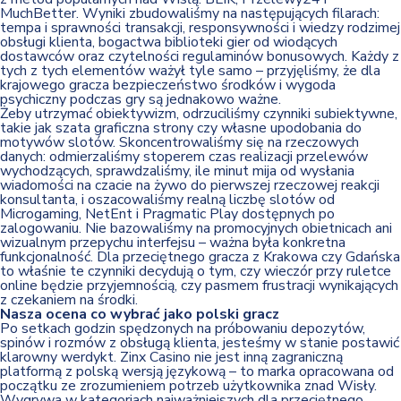
MuchBetter. Wyniki zbudowaliśmy na następujących filarach:
tempa i sprawności transakcji, responsywności i wiedzy rodzimej
obsługi klienta, bogactwa biblioteki gier od wiodących
dostawców oraz czytelności regulaminów bonusowych. Każdy z
tych z tych elementów ważył tyle samo – przyjęliśmy, że dla
krajowego gracza bezpieczeństwo środków i wygoda
psychiczny podczas gry są jednakowo ważne.
Żeby utrzymać obiektywizm, odrzuciliśmy czynniki subiektywne,
takie jak szata graficzna strony czy własne upodobania do
motywów slotów. Skoncentrowaliśmy się na rzeczowych
danych: odmierzaliśmy stoperem czas realizacji przelewów
wychodzących, sprawdzaliśmy, ile minut mija od wysłania
wiadomości na czacie na żywo do pierwszej rzeczowej reakcji
konsultanta, i oszacowaliśmy realną liczbę slotów od
Microgaming, NetEnt i Pragmatic Play dostępnych po
zalogowaniu. Nie bazowaliśmy na promocyjnych obietnicach ani
wizualnym przepychu interfejsu – ważna była konkretna
funkcjonalność. Dla przeciętnego gracza z Krakowa czy Gdańska
to właśnie te czynniki decydują o tym, czy wieczór przy ruletce
online będzie przyjemnością, czy pasmem frustracji wynikających
z czekaniem na środki.
Nasza ocena co wybrać jako polski gracz
Po setkach godzin spędzonych na próbowaniu depozytów,
spinów i rozmów z obsługą klienta, jesteśmy w stanie postawić
klarowny werdykt. Zinx Casino nie jest inną zagraniczną
platformą z polską wersją językową – to marka opracowana od
początku ze zrozumieniem potrzeb użytkownika znad Wisły.
Wygrywa w kategoriach najważniejszych dla przeciętnego