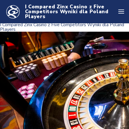
I Compared Zinx Casino z Five
Competitors Wyniki dla Poland
Players
I Compared Zinx Casino z Five Competitors Wyniki dla Poland
Players