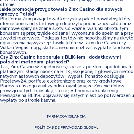
stronie.
Jakie promocje przygotowało Zinx Casino dla nowych
graczy z Polski?
Platforma Zinx przygotował korzystny pakiet powitalny, który
oferuje bonus od startowego depozytu podnoszący saldo oraz
darmowe spiny na znane sloty. Co ważne, warunki obrotu tym
bonusem są przejrzyście opisane i wykonalne do spełnienia przy
zwykłej rozgrywce. Podczas testów nie napotkaliśmy na ukryte
ograniczenia najwyższej stawki, które w takim Ice Casino czy
Vulkan Vegas mogą skutecznie uniemożliwić wypłatę środków
bonusowych.
Czy Zinx Casino kooperuje z BLIK-iem i dodatkowymi
polskimi metodami płatności?
Tak, Zinx Casino w zupełności łączy się z polskimi upodobaniami
płatniczymi, kładąc nacisk na BLIK jako jednej z głównych metod
natychmiastowych depozytów i wypłat. Ponadto obsługuje
Przelewy24, portfele elektroniczne oraz karty kredytowe.
Podczas naszego analizy odnotowaliśmy, że Zinx nie dolicza
prowizji od tych transakcji, co nie jest normą u konkurencji.
Pieniądze na BLIK-u pojawiały się natychmiast po potwierdzeniu
wypłaty po stronie kasyna.
FARMACOVIGILANCIA
POLÍTICAS DE PRIVACIDAD GLOBAL