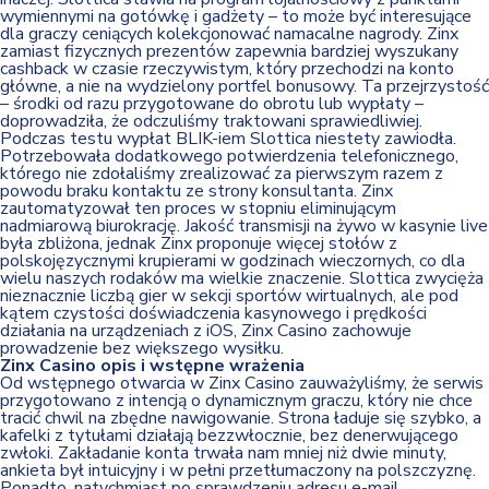
wymiennymi na gotówkę i gadżety – to może być interesujące
dla graczy ceniących kolekcjonować namacalne nagrody. Zinx
zamiast fizycznych prezentów zapewnia bardziej wyszukany
cashback w czasie rzeczywistym, który przechodzi na konto
główne, a nie na wydzielony portfel bonusowy. Ta przejrzystość
– środki od razu przygotowane do obrotu lub wypłaty –
doprowadziła, że odczuliśmy traktowani sprawiedliwiej.
Podczas testu wypłat BLIK-iem Slottica niestety zawiodła.
Potrzebowała dodatkowego potwierdzenia telefonicznego,
którego nie zdołaliśmy zrealizować za pierwszym razem z
powodu braku kontaktu ze strony konsultanta. Zinx
zautomatyzował ten proces w stopniu eliminującym
nadmiarową biurokrację. Jakość transmisji na żywo w kasynie live
była zbliżona, jednak Zinx proponuje więcej stołów z
polskojęzycznymi krupierami w godzinach wieczornych, co dla
wielu naszych rodaków ma wielkie znaczenie. Slottica zwycięża
nieznacznie liczbą gier w sekcji sportów wirtualnych, ale pod
kątem czystości doświadczenia kasynowego i prędkości
działania na urządzeniach z iOS, Zinx Casino zachowuje
prowadzenie bez większego wysiłku.
Zinx Casino opis i wstępne wrażenia
Od wstępnego otwarcia w Zinx Casino zauważyliśmy, że serwis
przygotowano z intencją o dynamicznym graczu, który nie chce
tracić chwil na zbędne nawigowanie. Strona ładuje się szybko, a
kafelki z tytułami działają bezzwłocznie, bez denerwującego
zwłoki. Zakładanie konta trwała nam mniej niż dwie minuty,
ankieta był intuicyjny i w pełni przetłumaczony na polszczyznę.
Ponadto, natychmiast po sprawdzeniu adresu e-mail