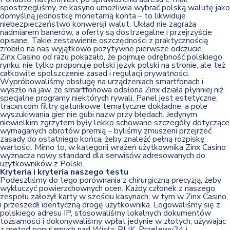
spostrzegliśmy, że kasyno umożliwia wybrać polską walutę jako
domyślną jednostkę monetarną konta – to likwiduje
niebezpieczeństwo konwersji walut. Układ nie zagraża
nadmiarem banerów, a oferty są dostrzegalne i przejrzyście
opisane. Takie zestawienie oszczędności z praktycznością
zrobiło na nas wyjątkowo pozytywne pierwsze odczucie.
Zinx Casino od razu pokazało, że pojmuje odrębność polskiego
rynku: nie tylko proponuje polski język polski na stronie, ale też
całkowite spolszczenie zasad i regulacji prywatności.
Wypróbowaliśmy obsługę na urządzeniach smartfonach i
wyszło na jaw, że smartfonowa odsłona Zinx działa płynniej niż
specjalne programy niektórych rywali. Panel jest estetyczne,
tracxn.com
filtry gatunkowe tematyczne dokładne, a pole
wyszukiwania gier nie gubi nazw przy błędach. Jedynym
niewielkim zgrzytem były lekko schowane szczegóły dotyczące
wymaganych obrotów premią – byliśmy zmuszeni przejrzeć
zasady do ostatniego końca, żeby znaleźć pełną rozpiskę
wartości. Mimo to, w kategorii wrażeń użytkownika Zinx Casino
wyznacza nowy standard dla serwisów adresowanych do
użytkowników z Polski.
Kryteria i kryteria naszego testu
Podeszliśmy do tego porównania z chirurgiczną precyzją, żeby
wykluczyć powierzchownych ocen. Każdy członek z naszego
zespołu założył karty w sześciu kasynach, w tym w Zinx Casino,
i przeszedł identyczną drogę użytkownika. Logowaliśmy się z
polskiego adresu IP, stosowaliśmy lokalnych dokumentów
tożsamości i dokonywaliśmy wpłat jedynie w złotych, używając
z metod popularnych nad Wisłą: BLIK, Przelewy24 i