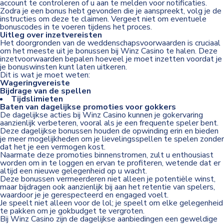
account te controleren of u aan te melden voor notificaties.
Zodra je een bonus hebt gevonden die je aanspreekt, volg je de
instructies om deze te claimen. Vergeet niet om eventuele
bonuscodes in te voeren tijdens het proces.
Uitleg over inzetvereisten
Het doorgronden van de weddenschapsvoorwaarden is cruciaal
om het meeste uit je bonussen bij Winz Casino te halen. Deze
inzetvoorwaarden bepalen hoeveel je moet inzetten voordat je
je bonuswinsten kunt laten uitkeren.
Dit is wat je moet weten:
Wageringvereiste
Bijdrage van de spellen
Tijdslimieten
Baten van dagelijkse promoties voor gokkers
De dagelijkse acties bij Winz Casino kunnen je gokervaring
aanzienlijk verbeteren, vooral als je een frequente speler bent.
Deze dagelijkse bonussen houden de opwinding erin en bieden
je meer mogelijkheden om je lievelingsspellen te spelen zonder
dat het je een vermogen kost.
Naarmate deze promoties binnenstromen, zult u enthousiast
worden om in te loggen en ervan te profiteren, wetende dat er
altijd een nieuwe gelegenheid op u wacht.
Deze bonussen vermeerderen niet alleen je potentiële winst,
maar bijdragen ook aanzienlijk bij aan het retentie van spelers,
waardoor je je gerespecteerd en engaged voelt.
Je speelt niet alleen voor de lol; je speelt om elke gelegenheid
te pakken om je gokbudget te vergroten.
Bij Winz Casino zijn de dagelijkse aanbiedingen een geweldige