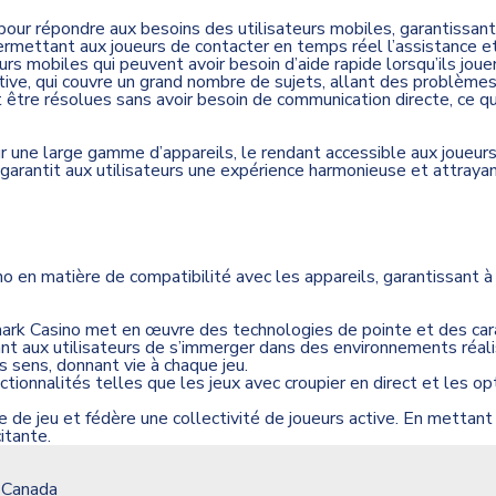
pour répondre aux besoins des utilisateurs mobiles, garantissan
ermettant aux joueurs de contacter en temps réel l’assistance 
eurs mobiles qui peuvent avoir besoin d’aide rapide lorsqu’ils jo
ve, qui couvre un grand nombre de sujets, allant des problèmes
être résolues sans avoir besoin de communication directe, ce qu
 une large gamme d’appareils, le rendant accessible aux joueurs,
rantit aux utilisateurs une expérience harmonieuse et attrayan
 en matière de compatibilité avec les appareils, garantissant à 
hark Casino met en œuvre des technologies de pointe et des cara
t aux utilisateurs de s’immerger dans des environnements réalist
s sens, donnant vie à chaque jeu.
tionnalités telles que les jeux avec croupier en direct et les o
nce de jeu et fédère une collectivité de joueurs active. En metta
itante.
u Canada