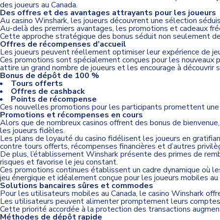
des joueurs au Canada.
Des offres et des avantages attrayants pour les joueurs
Au casino Winshark, les joueurs découvrent une sélection séduisa
Au-delà des premiers avantages, les promotions et cadeaux fréqu
Cette approche stratégique des bonus séduit non seulement d
Offres de récompenses d’accueil
Les joueurs peuvent réellement optimiser leur expérience de jeu
Ces promotions sont spécialement conçues pour les nouveaux par
attire un grand nombre de joueurs et les encourage à découvrir 
Bonus de dépôt de 100 %
Tours offerts
Offres de cashback
Points de récompense
Ces nouvelles promotions pour les participants promettent une a
Promotions et récompenses en cours
Alors que de nombreux casinos offrent des bonus de bienvenue,
les joueurs fidèles.
Les plans de loyauté du casino fidélisent les joueurs en gratifi
contre tours offerts, récompenses financières et d’autres privilèg
De plus, l’établissement Winshark présente des primes de remb
risques et favorise le jeu constant.
Ces promotions continues établissent un cadre dynamique où les 
jeu énergique et idéalement conçue pour les joueurs mobiles au
Solutions bancaires sûres et commodes
Pour les utilisateurs mobiles au Canada, le casino Winshark offr
Les utilisateurs peuvent alimenter promptement leurs comptes to
Cette priorité accordée à la protection des transactions augment
Méthodes de dépôt rapide