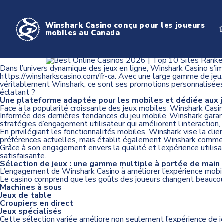
Winshark Casino conçu pour les joueurs
mobiles au Canada
Winshark Casino conçu pour les joueurs mobiles au Canada
Dans l’univers dynamique des jeux en ligne, Winshark Casino s’
https://winsharkscasino.com/fr-ca
. Avec une large gamme de jeux,
véritablement Winshark, ce sont ses promotions personnalisées e
éclatant ?
Une plateforme adaptée pour les mobiles et dédiée aux 
Face à la popularité croissante des jeux mobiles, Winshark Cas
Informée des dernières tendances du jeu mobile, Winshark garan
stratégies d’engagement utilisateur qui améliorent l’interactio
En privilégiant les fonctionnalités mobiles, Winshark vise la cli
préférences actuelles, mais établit également Winshark comme u
Grâce à son engagement envers la qualité et l’expérience utilis
satisfaisante.
Sélection de jeux : une gamme multiple à portée de main
L’engagement de Winshark Casino à améliorer l’expérience mobil
Le casino comprend que les goûts des joueurs changent beaucoup 
Machines à sous
Jeux de table
Croupiers en direct
Jeux spécialisés
Cette sélection variée améliore non seulement l’expérience de 