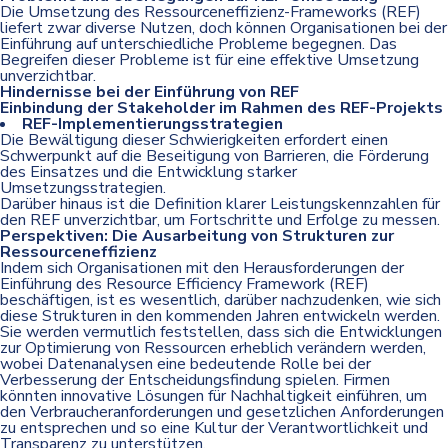
Die Umsetzung des Ressourceneffizienz-Frameworks (REF)
liefert zwar diverse Nutzen, doch können Organisationen bei der
Einführung auf unterschiedliche Probleme begegnen. Das
Begreifen dieser Probleme ist für eine effektive Umsetzung
unverzichtbar.
Hindernisse bei der Einführung von REF
Einbindung der Stakeholder im Rahmen des REF-Projekts
REF-Implementierungsstrategien
Die Bewältigung dieser Schwierigkeiten erfordert einen
Schwerpunkt auf die Beseitigung von Barrieren, die Förderung
des Einsatzes und die Entwicklung starker
Umsetzungsstrategien.
Darüber hinaus ist die Definition klarer Leistungskennzahlen für
den REF unverzichtbar, um Fortschritte und Erfolge zu messen.
Perspektiven: Die Ausarbeitung von Strukturen zur
Ressourceneffizienz
Indem sich Organisationen mit den Herausforderungen der
Einführung des Resource Efficiency Framework (REF)
beschäftigen, ist es wesentlich, darüber nachzudenken, wie sich
diese Strukturen in den kommenden Jahren entwickeln werden.
Sie werden vermutlich feststellen, dass sich die Entwicklungen
zur Optimierung von Ressourcen erheblich verändern werden,
wobei Datenanalysen eine bedeutende Rolle bei der
Verbesserung der Entscheidungsfindung spielen. Firmen
könnten innovative Lösungen für Nachhaltigkeit einführen, um
den Verbraucheranforderungen und gesetzlichen Anforderungen
zu entsprechen und so eine Kultur der Verantwortlichkeit und
Transparenz zu unterstützen.