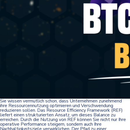
Sie wissen vermutlich schon, dass Unternehmen zunehmend
ihre Ressourcennutzung optimieren und Verschwendung
reduzieren sollen. Das Resource Efficiency Framework (REF)
liefert einen strukturierten Ansatz, um dieses Balance zu
erreichen. Durch die Nutzung von REF können Sie nicht nur Ihre
operative Performance steigern, sondern auch Ihre
Nachhaltigkeitsziele verwirklichen. Der Pfad zu einer