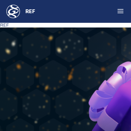
REF
REF