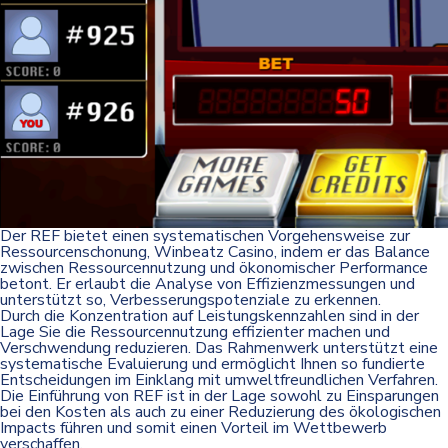
Der REF bietet einen systematischen Vorgehensweise zur
Ressourcenschonung,
Winbeatz Casino
, indem er das Balance
zwischen Ressourcennutzung und ökonomischer Performance
betont. Er erlaubt die Analyse von Effizienzmessungen und
unterstützt so, Verbesserungspotenziale zu erkennen.
Durch die Konzentration auf Leistungskennzahlen sind in der
Lage Sie die Ressourcennutzung effizienter machen und
Verschwendung reduzieren. Das Rahmenwerk unterstützt eine
systematische Evaluierung und ermöglicht Ihnen so fundierte
Entscheidungen im Einklang mit umweltfreundlichen Verfahren.
Die Einführung von REF ist in der Lage sowohl zu Einsparungen
bei den Kosten als auch zu einer Reduzierung des ökologischen
Impacts führen und somit einen Vorteil im Wettbewerb
verschaffen.