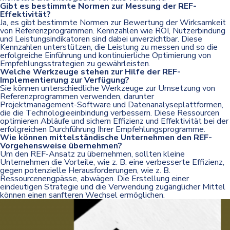
Gibt es bestimmte Normen zur Messung der REF-
Effektivität?
Ja, es gibt bestimmte Normen zur Bewertung der Wirksamkeit
von Referenzprogrammen. Kennzahlen wie ROI, Nutzerbindung
und Leistungsindikatoren sind dabei unverzichtbar. Diese
Kennzahlen unterstützen, die Leistung zu messen und so die
erfolgreiche Einführung und kontinuierliche Optimierung von
Empfehlungsstrategien zu gewährleisten.
Welche Werkzeuge stehen zur Hilfe der REF-
Implementierung zur Verfügung?
Sie können unterschiedliche Werkzeuge zur Umsetzung von
Referenzprogrammen verwenden, darunter
Projektmanagement-Software und Datenanalyseplattformen,
die die Technologieeinbindung verbessern. Diese Ressourcen
optimieren Abläufe und sichern Effizienz und Effektivität bei der
erfolgreichen Durchführung Ihrer Empfehlungsprogramme.
Wie können mittelständische Unternehmen den REF-
Vorgehensweise übernehmen?
Um den REF-Ansatz zu übernehmen, sollten kleine
Unternehmen die Vorteile, wie z. B. eine verbesserte Effizienz,
gegen potenzielle Herausforderungen, wie z. B.
Ressourcenengpässe, abwägen. Die Erstellung einer
eindeutigen Strategie und die Verwendung zugänglicher Mittel
können einen sanfteren Wechsel ermöglichen.