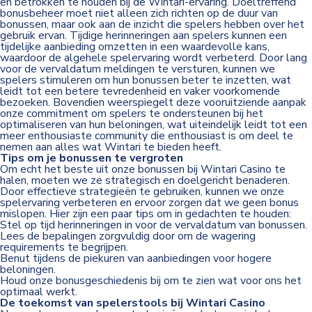
en betrokken te houden bij de Wintari-ervaring. Doeltreffend
bonusbeheer moet niet alleen zich richten op de duur van
bonussen, maar ook aan de inzicht die spelers hebben over het
gebruik ervan. Tijdige herinneringen aan spelers kunnen een
tijdelijke aanbieding omzetten in een waardevolle kans,
waardoor de algehele spelervaring wordt verbeterd. Door lang
voor de vervaldatum meldingen te versturen, kunnen we
spelers stimuleren om hun bonussen beter te inzetten, wat
leidt tot een betere tevredenheid en vaker voorkomende
bezoeken. Bovendien weerspiegelt deze vooruitziende aanpak
onze commitment om spelers te ondersteunen bij het
optimaliseren van hun beloningen, wat uiteindelijk leidt tot een
meer enthousiaste community die enthousiast is om deel te
nemen aan alles wat Wintari te bieden heeft.
Tips om je bonussen te vergroten
Om echt het beste uit onze bonussen bij Wintari Casino te
halen, moeten we ze strategisch en doelgericht benaderen.
Door effectieve strategieën te gebruiken, kunnen we onze
spelervaring verbeteren en ervoor zorgen dat we geen bonus
mislopen. Hier zijn een paar tips om in gedachten te houden:
Stel op tijd herinneringen in voor de vervaldatum van bonussen.
Lees de bepalingen zorgvuldig door om de wagering
requirements te begrijpen.
Benut tijdens de piekuren van aanbiedingen voor hogere
beloningen.
Houd onze bonusgeschiedenis bij om te zien wat voor ons het
optimaal werkt.
De toekomst van spelerstools bij Wintari Casino