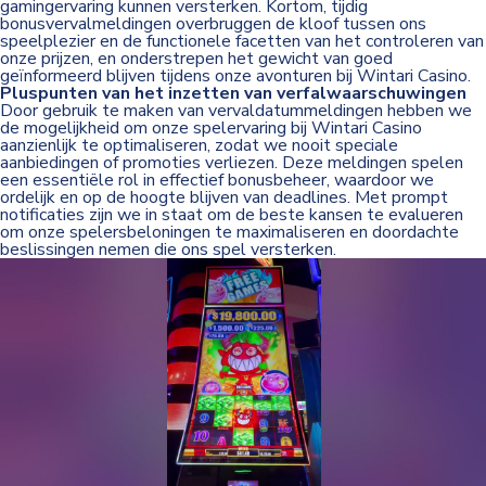
gamingervaring kunnen versterken. Kortom, tijdig
bonusvervalmeldingen overbruggen de kloof tussen ons
speelplezier en de functionele facetten van het controleren van
onze prijzen, en onderstrepen het gewicht van goed
geïnformeerd blijven tijdens onze avonturen bij Wintari Casino.
Pluspunten van het inzetten van verfalwaarschuwingen
Door gebruik te maken van vervaldatummeldingen hebben we
de mogelijkheid om onze spelervaring bij Wintari Casino
aanzienlijk te optimaliseren, zodat we nooit speciale
aanbiedingen of promoties verliezen. Deze meldingen spelen
een essentiële rol in effectief bonusbeheer, waardoor we
ordelijk en op de hoogte blijven van deadlines. Met prompt
notificaties zijn we in staat om de beste kansen te evalueren
om onze spelersbeloningen te maximaliseren en doordachte
beslissingen nemen die ons spel versterken.