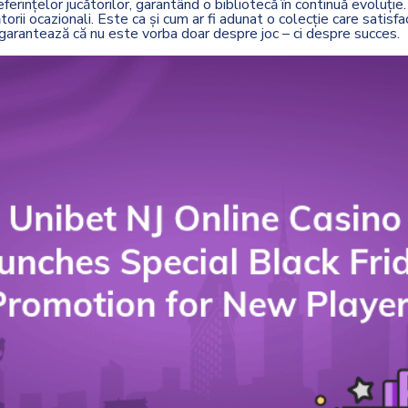
erințelor jucătorilor, garantând o bibliotecă în continuă evoluți
rii ocazionali. Este ca și cum ar fi adunat o colecție care satisfac
 garantează că nu este vorba doar despre joc – ci despre succes.