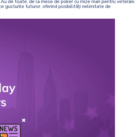
e. Au de toate, de la mese de poker cu mize mari pentru veterani
e gusturile tuturor, oferind posibilități nelimitate de