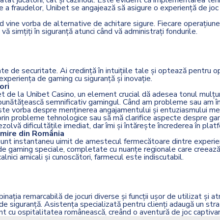
e a fraudelor, Unibet se angajează să asigure o experiență de joc se
ând vine vorba de alternative de achitare sigure. Fiecare operațiu
ă simțiți în siguranță atunci când vă administrați fondurile.
e de securitate. Ai credință în intuițiile tale și optează pentru 
experiența de gaming cu siguranță și inovație.
ori
net de la Unibet Casino, un element crucial dă adesea tonul mulțumi
mbunătățească semnificativ gamingul. Când am probleme sau am între
te vorba despre menținerea angajamentului și entuziasmului meu î
rin probleme tehnologice sau să mă clarifice aspecte despre gam
olvă dificultățile imediat, dar îmi și întărește încrederea în plat
imire din România
unt instantaneu uimit de amestecul fermecătoare dintre experienț
 de gaming speciale, completate cu nuanțe regionale care creează 
alnici amicali și cunoscători, farmecul este indiscutabil.
ația remarcabilă de jocuri diverse și funcții ușor de utilizat și a
de siguranță. Asistența specializată pentru clienți adaugă un strat
nt cu ospitalitatea românească, creând o aventură de joc captivan