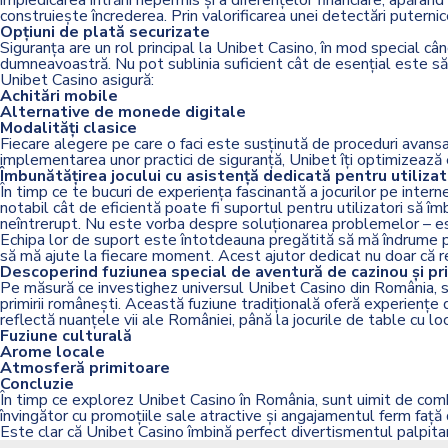
construiește încrederea. Prin valorificarea unei detectări puternic
Opțiuni de plată securizate
Siguranța are un rol principal la Unibet Casino, în mod special c
dumneavoastră. Nu pot sublinia suficient cât de esențial este să v
Unibet Casino asigură:
Achitări mobile
Alternative de monede digitale
Modalități clasice
Fiecare alegere pe care o faci este susținută de proceduri avansat
implementarea unor practici de siguranță, Unibet îți optimizează 
Îmbunătățirea jocului cu asistență dedicată pentru utilizat
În timp ce te bucuri de experiența fascinantă a jocurilor pe inter
notabil cât de eficientă poate fi suportul pentru utilizatori să î
neîntrerupt. Nu este vorba despre soluționarea problemelor – es
Echipa lor de suport este întotdeauna pregătită să mă îndrume p
să mă ajute la fiecare moment. Acest ajutor dedicat nu doar că rez
Descoperind fuziunea special de aventură de cazinou și pr
Pe măsură ce investighez universul Unibet Casino din România, s
primirii românești. Această fuziune tradițională oferă experiențe
reflectă nuanțele vii ale României, până la jocurile de table cu loc
Fuziune culturală
Arome locale
Atmosferă primitoare
Concluzie
În timp ce explorez Unibet Casino în România, sunt uimit de combin
învingător cu promoțiile sale atractive și angajamentul ferm față 
Este clar că Unibet Casino îmbină perfect divertismentul palpita