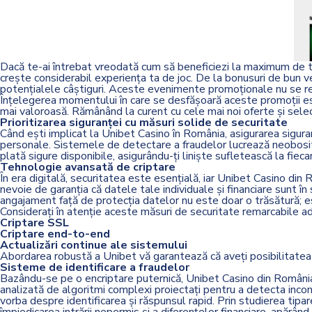
Dacă te-ai întrebat vreodată cum să beneficiezi la maximum de ti
crește considerabil experiența ta de joc. De la bonusuri de bun 
potențialele câștiguri. Aceste evenimente promoționale nu se refer
Înțelegerea momentului în care se desfășoară aceste promoții est
mai valoroasă. Rămânând la curent cu cele mai noi oferte și select
Prioritizarea siguranței cu măsuri solide de securitate
Când ești implicat la Unibet Casino în România, asigurarea siguran
personale. Sistemele de detectare a fraudelor lucrează neobosit î
plată sigure disponibile, asigurându-ți liniște sufletească la fiecare
Tehnologie avansată de criptare
În era digitală, securitatea este esențială, iar Unibet Casino din
nevoie de garanția că datele tale individuale și financiare sunt în
angajament față de protecția datelor nu este doar o trăsătură; es
Considerați în atenție aceste măsuri de securitate remarcabile a
Criptare SSL
Criptare end-to-end
Actualizări continue ale sistemului
Abordarea robustă a Unibet vă garantează că aveți posibilitatea să
Sisteme de identificare a fraudelor
Bazându-se pe o encriptare puternică, Unibet Casino din România e
analizată de algoritmi complexi proiectați pentru a detecta inco
vorba despre identificarea și răspunsul rapid. Prin studierea tipa
împiedicarea intrării nepermis și a diferențelor financiare, apărân