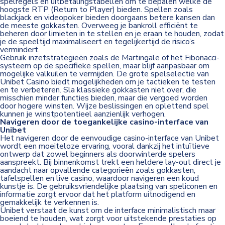
spelregels en uitbetalingstabellen om te bepalen welke de
hoogste RTP (Return to Player) bieden. Spellen zoals
blackjack en videopoker bieden doorgaans betere kansen dan
de meeste gokkasten. Overweeg je bankroll efficiënt te
beheren door limieten in te stellen en je eraan te houden, zodat
je de speeltijd maximaliseert en tegelijkertijd de risico’s
vermindert.
Gebruik inzetstrategieën zoals de Martingale of het Fibonacci-
systeem op de specifieke spellen, maar blijf aanpasbaar om
mogelijke valkuilen te vermijden. De grote spelselectie van
Unibet Casino
biedt mogelijkheden om je tactieken te testen
en te verbeteren. Sla klassieke gokkasten niet over, die
misschien minder functies bieden, maar die vergoed worden
door hogere winsten. Wijze beslissingen en oplettend spel
kunnen je winstpotentieel aanzienlijk verhogen.
Navigeren door de toegankelijke casino-interface van
Unibet
Het navigeren door de eenvoudige casino-interface van Unibet
wordt een moeiteloze ervaring, vooral dankzij het intuïtieve
ontwerp dat zowel beginners als doorwinterde spelers
aanspreekt. Bij binnenkomst trekt een heldere lay-out direct je
aandacht naar opvallende categorieën zoals gokkasten,
tafelspellen en live casino, waardoor navigeren een koud
kunstje is. De gebruiksvriendelijke plaatsing van speliconen en
informatie zorgt ervoor dat het platform uitnodigend en
gemakkelijk te verkennen is.
Unibet verstaat de kunst om de interface minimalistisch maar
boeiend te houden, wat zorgt voor uitstekende prestaties op