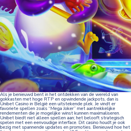
Als je benieuwd bent in het ontdekken van de wereld van
gokkasten met hoge RTP en opwindende jackpots, dan is
Unibet Casino in België een uitstekende plek. Je vindt er
favoriete spellen zoals “Mega Joker” met aantrekkelijke
rendementen die je mogelijke winst kunnen maximaliseren.
Unibet biedt niet alleen spellen aan; het belooft strategisch
spelen met een eenvoudige interface. Dit casino houdt je ook
bezig met spannende updates en promoties. Benieuwd hoe het