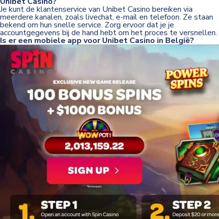
Unibet Casino?
Je kunt de klantenservice van Unibet Casino bereiken via
meerdere kanalen, zoals livechat, e-mail en telefoon. Ze staan
bekend om hun snelle service. Zorg ervoor dat je je
accountgegevens bij de hand hebt om het proces te versnellen.
Is er een mobiele app voor Unibet Casino in België?