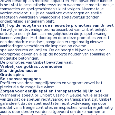
zowel desktop als mobiele apparaten. Een opvallende functie
is het vlotte accountbeheersysteem waarmee je moeiteloos je
transacties en spelgeschiedenis kunt volgen. Naarmate je
verder verdiept, zul je de naadloze overgangen en snelle
laadtijden waarderen, waardoor je spelavontuur zonder
onderbreking aangenaam blijft.
Blijf op de hoogte van de nieuwste promoties van Unibet
Terwijl je het levendige promotieaanbod van Unibet bekijkt,
ontdek je een rijkdom aan mogelijkheden die je spelervaring
kunnen verrijken. Het doorlopen door deze promoties vereist
een doordachte mindset, aangezien er regelmatig nieuwe
aanbiedingen verschijnen die inspelen op diverse
spelvoorkeuren en -stijlen. Op de hoogte blijven kan je een
voorsprong geven en je op de hoogte houden van spanning en
mogelijke beloningen.
De promoties van Unibet bevatten vaak:
Wekelijkse gokkasttoernooien
Stortingsbonussen
Gratis spins
Seizoenscampagnes
Profiteer van deze mogelijkheden en vergroot zowel het
plezier als de mogelijke winst.
Zorgen voor eerlijk spel en transparantie bij Unibet
Wanneer je speelt bij Unibet Casino in België, wil je er zeker
van zijn dat de spellen rechtvaardig en transparant zijn. Unibet
garandeert dat de spelresultaten echt willekeurig zijn door
middel van strenge controles en inspecties, waarbij regelmatig
audits door derden worden uitgevoerd om deze normen te