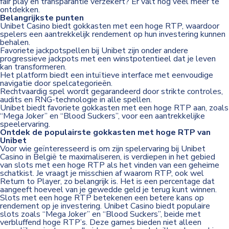
fair play en transparantie verzekert? Er valt nog veel meer te
ontdekken.
Belangrijkste punten
Unibet Casino biedt gokkasten met een hoge RTP, waardoor
spelers een aantrekkelijk rendement op hun investering kunnen
behalen.
Favoriete jackpotspellen bij Unibet zijn onder andere
progressieve jackpots met een winstpotentieel dat je leven
kan transformeren.
Het platform biedt een intuïtieve interface met eenvoudige
navigatie door spelcategorieën.
Rechtvaardig spel wordt gegarandeerd door strikte controles,
audits en RNG-technologie in alle spellen.
Unibet biedt favoriete gokkasten met een hoge RTP aan, zoals
“Mega Joker” en “Blood Suckers”, voor een aantrekkelijke
speelervaring.
Ontdek de populairste gokkasten met hoge RTP van
Unibet
Voor wie geïnteresseerd is om zijn spelervaring bij Unibet
Casino in België te maximaliseren, is verdiepen in het gebied
van slots met een hoge RTP als het vinden van een geheime
schatkist. Je vraagt je misschien af waarom RTP, ook wel
Return to Player, zo belangrijk is. Het is een percentage dat
aangeeft hoeveel van je gewedde geld je terug kunt winnen.
Slots met een hoge RTP betekenen een betere kans op
rendement op je investering. Unibet Casino biedt populaire
slots zoals “Mega Joker” en “Blood Suckers”, beide met
verbluffend hoge RTP’s. Deze games bieden niet alleen