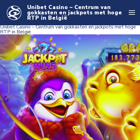
Unibet Casino – Centrum van
gokkasten en jackpots met hoge
RTP in België
Unibet Casino – Centrum van gokkasten en jackpots met hoge
RTP in België