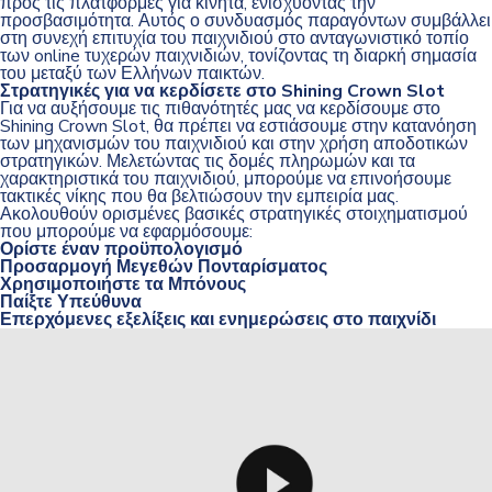
προς τις πλατφόρμες για κινητά, ενισχύοντας την
προσβασιμότητα. Αυτός ο συνδυασμός παραγόντων συμβάλλει
στη συνεχή επιτυχία του παιχνιδιού στο ανταγωνιστικό τοπίο
των online τυχερών παιχνιδιών, τονίζοντας τη διαρκή σημασία
του μεταξύ των Ελλήνων παικτών.
Στρατηγικές για να κερδίσετε στο Shining Crown Slot
Για να αυξήσουμε τις πιθανότητές μας να κερδίσουμε στο
Shining Crown Slot, θα πρέπει να εστιάσουμε στην κατανόηση
των μηχανισμών του παιχνιδιού και στην χρήση αποδοτικών
στρατηγικών. Μελετώντας τις δομές πληρωμών και τα
χαρακτηριστικά του παιχνιδιού, μπορούμε να επινοήσουμε
τακτικές νίκης που θα βελτιώσουν την εμπειρία μας.
Ακολουθούν ορισμένες βασικές στρατηγικές στοιχηματισμού
που μπορούμε να εφαρμόσουμε:
Ορίστε έναν προϋπολογισμό
Προσαρμογή Μεγεθών Πονταρίσματος
Χρησιμοποιήστε τα Μπόνους
Παίξτε Υπεύθυνα
Επερχόμενες εξελίξεις και ενημερώσεις στο παιχνίδι