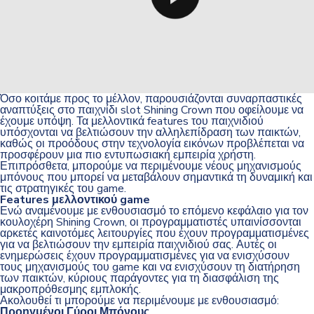
Όσο κοιτάμε προς το μέλλον, παρουσιάζονται συναρπαστικές
αναπτύξεις στο παιχνίδι slot Shining Crown που οφείλουμε να
έχουμε υπόψη. Τα μελλοντικά features του παιχνιδιού
υπόσχονται να βελτιώσουν την αλληλεπίδραση των παικτών,
καθώς οι προόδους στην τεχνολογία εικόνων προβλέπεται να
προσφέρουν μια πιο εντυπωσιακή εμπειρία χρήστη.
Επιπρόσθετα, μπορούμε να περιμένουμε νέους μηχανισμούς
μπόνους που μπορεί να μεταβάλουν σημαντικά τη δυναμική και
τις στρατηγικές του game.
Features μελλοντικού game
Ενώ αναμένουμε με ενθουσιασμό το επόμενο κεφάλαιο για τον
κουλοχέρη Shining Crown, οι προγραμματιστές υπαινίσσονται
αρκετές καινοτόμες λειτουργίες που έχουν προγραμματισμένες
για να βελτιώσουν την εμπειρία παιχνιδιού σας. Αυτές οι
ενημερώσεις έχουν προγραμματισμένες για να ενισχύσουν
τους μηχανισμούς του game και να ενισχύσουν τη διατήρηση
των παικτών, κύριους παράγοντες για τη διασφάλιση της
μακροπρόθεσμης εμπλοκής.
Ακολουθεί τι μπορούμε να περιμένουμε με ενθουσιασμό:
Προηγμένοι Γύροι Μπόνους