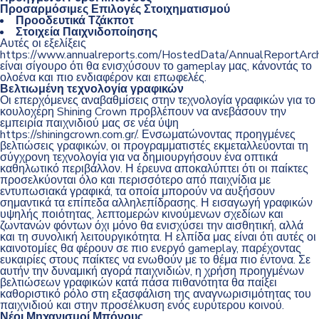
Προσαρμόσιμες Επιλογές Στοιχηματισμού
Προοδευτικά Τζάκποτ
Στοιχεία Παιχνιδοποίησης
Αυτές οι εξελίξεις
https://www.annualreports.com/HostedData/AnnualReportArc
είναι σίγουρο ότι θα ενισχύσουν το gameplay μας, κάνοντάς το
ολοένα και πιο ενδιαφέρον και επωφελές.
Βελτιωμένη τεχνολογία γραφικών
Οι επερχόμενες αναβαθμίσεις στην τεχνολογία γραφικών για το
κουλοχέρη Shining Crown προβλέπουν να ανεβάσουν την
εμπειρία παιχνιδιού μας σε νέα ύψη
https://shiningcrown.com.gr/
. Ενσωματώνοντας προηγμένες
βελτιώσεις γραφικών, οι προγραμματιστές εκμεταλλεύονται τη
σύγχρονη τεχνολογία για να δημιουργήσουν ένα οπτικά
καθηλωτικό περιβάλλον. Η έρευνα αποκαλύπτει ότι οι παίκτες
προσελκύονται όλο και περισσότερο από παιχνίδια με
εντυπωσιακά γραφικά, τα οποία μπορούν να αυξήσουν
σημαντικά τα επίπεδα αλληλεπίδρασης. Η εισαγωγή γραφικών
υψηλής ποιότητας, λεπτομερών κινούμενων σχεδίων και
ζωντανών φόντων όχι μόνο θα ενισχύσει την αισθητική, αλλά
και τη συνολική λειτουργικότητα. Η ελπίδα μας είναι ότι αυτές οι
καινοτομίες θα φέρουν σε πιο ενεργό gameplay, παρέχοντας
ευκαιρίες στους παίκτες να ενωθούν με το θέμα πιο έντονα. Σε
αυτήν την δυναμική αγορά παιχνιδιών, η χρήση προηγμένων
βελτιώσεων γραφικών κατά πάσα πιθανότητα θα παίξει
καθοριστικό ρόλο στη εξασφάλιση της αναγνωρισιμότητας του
παιχνιδιού και στην προσέλκυση ενός ευρύτερου κοινού.
Νέοι Μηχανισμοί Μπόνους