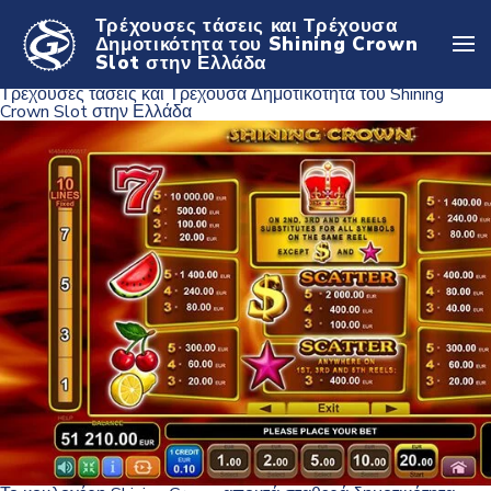
Τρέχουσες τάσεις και Τρέχουσα
Δημοτικότητα του Shining Crown
Slot στην Ελλάδα
Τρέχουσες τάσεις και Τρέχουσα Δημοτικότητα του Shining
Crown Slot στην Ελλάδα