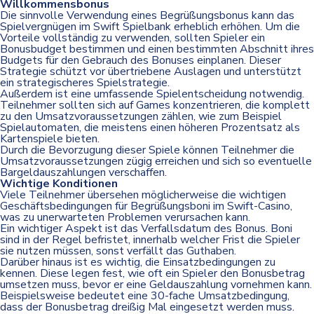
Willkommensbonus
Die sinnvolle Verwendung eines Begrüßungsbonus kann das
Spielvergnügen im Swift Spielbank erheblich erhöhen. Um die
Vorteile vollständig zu verwenden, sollten Spieler ein
Bonusbudget bestimmen und einen bestimmten Abschnitt ihres
Budgets für den Gebrauch des Bonuses einplanen. Dieser
Strategie schützt vor übertriebene Auslagen und unterstützt
ein strategischeres Spielstrategie.
Außerdem ist eine umfassende Spielentscheidung notwendig.
Teilnehmer sollten sich auf Games konzentrieren, die komplett
zu den Umsatzvoraussetzungen zählen, wie zum Beispiel
Spielautomaten, die meistens einen höheren Prozentsatz als
Kartenspiele bieten.
Durch die Bevorzugung dieser Spiele können Teilnehmer die
Umsatzvoraussetzungen zügig erreichen und sich so eventuelle
Bargeldauszahlungen verschaffen.
Wichtige Konditionen
Viele Teilnehmer übersehen möglicherweise die wichtigen
Geschäftsbedingungen für Begrüßungsboni im Swift-Casino,
was zu unerwarteten Problemen verursachen kann.
Ein wichtiger Aspekt ist das Verfallsdatum des Bonus. Boni
sind in der Regel befristet, innerhalb welcher Frist die Spieler
sie nutzen müssen, sonst verfällt das Guthaben.
Darüber hinaus ist es wichtig, die Einsatzbedingungen zu
kennen. Diese legen fest, wie oft ein Spieler den Bonusbetrag
umsetzen muss, bevor er eine Geldauszahlung vornehmen kann.
Beispielsweise bedeutet eine 30-fache Umsatzbedingung,
dass der Bonusbetrag dreißig Mal eingesetzt werden muss.