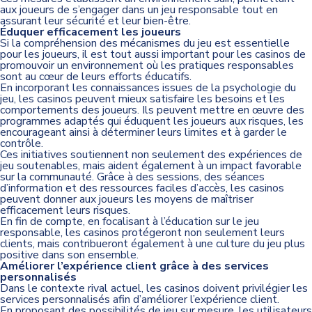
aux joueurs de s’engager dans un jeu responsable tout en
assurant leur sécurité et leur bien-être.
Éduquer efficacement les joueurs
Si la compréhension des mécanismes du jeu est essentielle
pour les joueurs, il est tout aussi important pour les casinos de
promouvoir un environnement où les pratiques responsables
sont au cœur de leurs efforts éducatifs.
En incorporant les connaissances issues de la psychologie du
jeu, les casinos peuvent mieux satisfaire les besoins et les
comportements des joueurs. Ils peuvent mettre en œuvre des
programmes adaptés qui éduquent les joueurs aux risques, les
encourageant ainsi à déterminer leurs limites et à garder le
contrôle.
Ces initiatives soutiennent non seulement des expériences de
jeu soutenables, mais aident également à un impact favorable
sur la communauté. Grâce à des sessions, des séances
d’information et des ressources faciles d’accès, les casinos
peuvent donner aux joueurs les moyens de maîtriser
efficacement leurs risques.
En fin de compte, en focalisant à l’éducation sur le jeu
responsable, les casinos protégeront non seulement leurs
clients, mais contribueront également à une culture du jeu plus
positive dans son ensemble.
Améliorer l’expérience client grâce à des services
personnalisés
Dans le contexte rival actuel, les casinos doivent privilégier les
services personnalisés afin d’améliorer l’expérience client.
En proposant des possibilités de jeu sur mesure, les utilisateurs