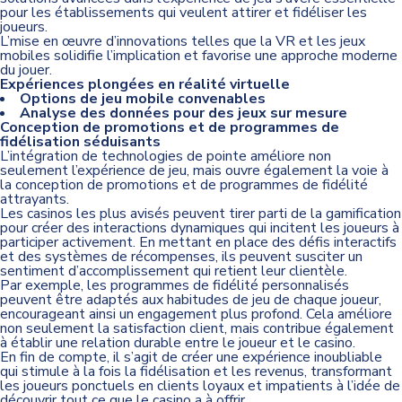
pour les établissements qui veulent attirer et fidéliser les
joueurs.
L’mise en œuvre d’innovations telles que la VR et les jeux
mobiles solidifie l’implication et favorise une approche moderne
du jouer.
Expériences plongées en réalité virtuelle
Options de jeu mobile convenables
Analyse des données pour des jeux sur mesure
Conception de promotions et de programmes de
fidélisation séduisants
L’intégration de technologies de pointe améliore non
seulement l’expérience de jeu, mais ouvre également la voie à
la conception de promotions et de programmes de fidélité
attrayants.
Les casinos les plus avisés peuvent tirer parti de la gamification
pour créer des interactions dynamiques qui incitent les joueurs à
participer activement. En mettant en place des défis interactifs
et des systèmes de récompenses, ils peuvent susciter un
sentiment d’accomplissement qui retient leur clientèle.
Par exemple, les programmes de fidélité personnalisés
peuvent être adaptés aux habitudes de jeu de chaque joueur,
encourageant ainsi un engagement plus profond. Cela améliore
non seulement la satisfaction client, mais contribue également
à établir une relation durable entre le joueur et le casino.
En fin de compte, il s’agit de créer une expérience inoubliable
qui stimule à la fois la fidélisation et les revenus, transformant
les joueurs ponctuels en clients loyaux et impatients à l’idée de
découvrir tout ce que le casino a à offrir.