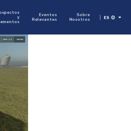
ospectos
Eventos
Sobre
y
ES
Relevantes
Nosotros
lementos