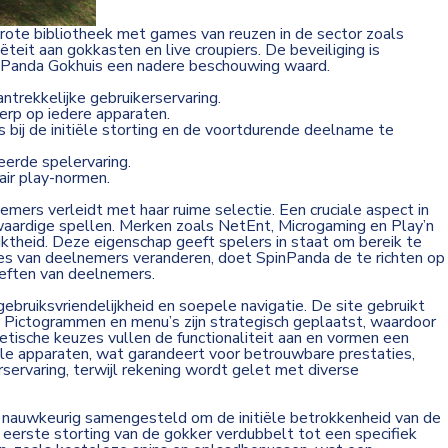
grote bibliotheek met games van reuzen in de sector zoals
eit aan gokkasten en live croupiers. De beveiliging is
SpinPanda Gokhuis een nadere beschouwing waard.
trekkelijke gebruikerservaring.
erp op iedere apparaten.
bij de initiële storting en de voortdurende deelname te
eerde spelervaring.
air play-normen.
mers verleidt met haar ruime selectie. Een cruciale aspect in
waardige spellen. Merken zoals NetEnt, Microgaming en Play’n
iktheid. Deze eigenschap geeft spelers in staat om bereik te
zes van deelnemers veranderen, doet SpinPanda de te richten op
oeften van deelnemers.
ebruiksvriendelijkheid en soepele navigatie. De site gebruikt
. Pictogrammen en menu’s zijn strategisch geplaatst, waardoor
tische keuzes vullen de functionaliteit aan en vormen een
lle apparaten, wat garandeert voor betrouwbare prestaties,
servaring, terwijl rekening wordt gelet met diverse
 nauwkeurig samengesteld om de initiële betrokkenheid van de
 eerste storting van de gokker verdubbelt tot een specifiek