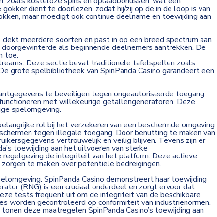
an, zoals kosteloze spins en oplaadbonussen, wat een
okker dient te doorlezen, zodat hij/zij op de in de loop is van
lokken, maar moedigt ook continue deelname en toewijding aan
e dekt meerdere soorten en past in op een breed spectrum aan
 doorgewinterde als beginnende deelnemers aantrekken. De
n toe.
treams. Deze sectie bevat traditionele tafelspellen zoals
ng. De grote spelbibliotheek van SpinPanda Casino garandeert een
klantgegevens te beveiligen tegen ongeautoriseerde toegang.
n functioneren met willekeurige getallengeneratoren. Deze
dige spelomgeving.
 belangrijke rol bij het verzekeren van een beschermde omgeving
beschermen tegen illegale toegang. Door benutting te maken van
kersgegevens vertrouwelijk en veilig blijven. Tevens zijn er
s toewijding aan het uitvoeren van sterke
 regelgeving de integriteit van het platform. Deze actieve
ig zorgen te maken over potentiële bedreigingen.
 spelomgeving. SpinPanda Casino demonstreert haar toewijding
tor (RNG) is een cruciaal onderdeel en zorgt ervoor dat
eze tests frequent uit om de integriteit van de beschikbare
res worden gecontroleerd op conformiteit van industrienormen.
n tonen deze maatregelen SpinPanda Casino’s toewijding aan