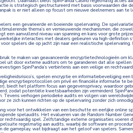
tgelicht. Daarnaast biedt SpinPanda Casino regelmatig acties a
tie is strategisch gestructureerd met basis voorwaarden die de g
npak is er niet alleen op focust om nieuwe deelnemers aan te 
lers een gevarieerde en boeiende spelervaring. De spelvariati
stimulerende thema’s en vernieuwende mechanismen, die zowel
gt een aanvullend niveau van spanning en kans voor grote prijze
rkelijke interacties met dealers gebeuren via high-definition s
 voor spelers die op jacht zijn naar een realistische spelervari
r gebruik te maken van geavanceerde encryptietechnologieën om 
spel uit door externe auditors om te garanderen dat alle spelle
vestigen SpinPanda’s verbintenis aan een veilige en rechtvaar
iligheidsrisico’s, spelen encryptie en informatiebeveiliging een
ige encryptieprotocollen om privé en financiële informatie te 
, biedt het platform focus aan gegevensprivacy, waardoor gebrui
 zodat potentiële kwetsbaarheden zijn verminderd. SpinPanda’
en. Tevens verhogen periodieke audits en volgen van wereldwijde
oor ze zich kunnen richten op de spelervaring zonder zich onnod
lang voor het ontwikkelen van een beschutte en eerlijke online
lopende spelaudits. Het evalueren van de Random Number Genera
r rechtvaardig spel. Zelfstandige externe organisaties voeren d
pelsuite regelmatig aan audits, waarbij de software en procedu
an de gameplay, wat bijdraagt aan het geloof van spelers. Same