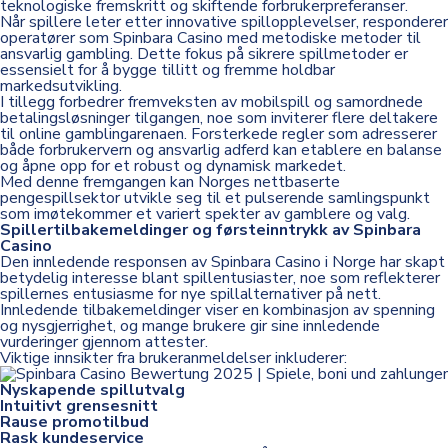
teknologiske fremskritt og skiftende forbrukerpreferanser.
Når spillere leter etter innovative spillopplevelser, responderer
operatører som Spinbara Casino med metodiske metoder til
ansvarlig gambling. Dette fokus på sikrere spillmetoder er
essensielt for å bygge tillitt og fremme holdbar
markedsutvikling.
I tillegg forbedrer fremveksten av mobilspill og samordnede
betalingsløsninger tilgangen, noe som inviterer flere deltakere
til online gamblingarenaen. Forsterkede regler som adresserer
både forbrukervern og ansvarlig adferd kan etablere en balanse
og åpne opp for et robust og dynamisk markedet.
Med denne fremgangen kan Norges nettbaserte
pengespillsektor utvikle seg til et pulserende samlingspunkt
som imøtekommer et variert spekter av gamblere og valg.
Spillertilbakemeldinger og førsteinntrykk av Spinbara
Casino
Den innledende responsen av Spinbara Casino i Norge har skapt
betydelig interesse blant spillentusiaster, noe som reflekterer
spillernes entusiasme for nye spillalternativer på nett.
Innledende tilbakemeldinger viser en kombinasjon av spenning
og nysgjerrighet, og mange brukere gir sine innledende
vurderinger gjennom attester.
Viktige innsikter fra brukeranmeldelser inkluderer:
Nyskapende spillutvalg
Intuitivt grensesnitt
Rause promotilbud
Rask kundeservice