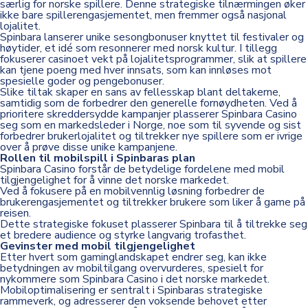
særlig for norske spillere. Denne strategiske tilnærmingen øker
ikke bare spillerengasjementet, men fremmer også nasjonal
lojalitet.
Spinbara lanserer unike sesongbonuser knyttet til festivaler og
høytider, et idé som resonnerer med norsk kultur. I tillegg
fokuserer casinoet vekt på lojalitetsprogrammer, slik at spillere
kan tjene poeng med hver innsats, som kan innløses mot
spesielle goder og pengebonuser.
Slike tiltak skaper en sans av fellesskap blant deltakerne,
samtidig som de forbedrer den generelle fornøydheten. Ved å
prioritere skreddersydde kampanjer plasserer Spinbara Casino
seg som en markedsleder i Norge, noe som til syvende og sist
forbedrer brukerlojalitet og tiltrekker nye spillere som er ivrige
over å prøve disse unike kampanjene.
Rollen til mobilspill i Spinbaras plan
Spinbara Casino forstår de betydelige fordelene med mobil
tilgjengelighet for å vinne det norske markedet.
Ved å fokusere på en mobilvennlig løsning forbedrer de
brukerengasjementet og tiltrekker brukere som liker å game på
reisen.
Dette strategiske fokuset plasserer Spinbara til å tiltrekke seg
et bredere audience og styrke langvarig trofasthet.
Gevinster med mobil tilgjengelighet
Etter hvert som gaminglandskapet endrer seg, kan ikke
betydningen av mobiltilgang overvurderes, spesielt for
nykommere som Spinbara Casino i det norske markedet.
Mobiloptimalisering er sentralt i Spinbaras strategiske
rammeverk, og adresserer den voksende behovet etter