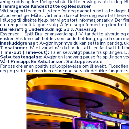
ærlige odds og forståelige vilkår. Dette er vår garanti til deg
Fremragende Kundestøtte og Ressurser
Vårt supportteam er til stede for deg døgnet rundt, alle dager. D
alltid vennlige. Målet vårt er at du skal føle deg ivaretatt hele v
I tillegg til direkte hjelp, har vi et stort informasjonsarkiv. Der
du trenger for å ta gode valg. Å føle seg informert og i kontroll 
Bærekraftig Underholdning: Spill Ansvarlig
Essensen i “Spill Bra” er ansvarlig spill. Vi tar dette alvorlig 
ønsker. Slik kan spill holdes som underholdning, og aldri som m
Innskuddgrenser:
Avgjør hvor mye du kan sette inn per dag, uk
Tidsalarmer:
Få et varsel når du har deltatt i en fastsatt tid fo
Time-out (Time-out):
Ta en selvvalgt pause fra spillingen. Du 
Selvutestengelse:
Avgjør en langvarig pause fra spillingen ve
Vårt Prinsipp: En Avbalansert Spillopplevelse
For oss dreier en positiv spillopplevelse om likevekt. Filosofie
deg, og vi tror at man kan erfare noe selv når det ikke fungerer