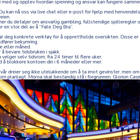
. Bli med og opplev hvordan spenning og ansvar kan fungere samme
u kan nå oss via live chat eller e-post for hjelp med henvendelse
eien.
 finner du detaljer om ansvarlig gambling, fullstendige spilleregler
er en stor del av å “Føle Deg Bra”.
og gir deg konkrete verktøy for å opprettholde oversikten. Disse e
edfører bekymring.
e eller måned.
r å bevare tidsbruken i sjakk.
velger selv tidsrom, fra 24 timer til flere uker.
d å blokkere kontoen din i 6 måneder eller mer.
n vår dreier seg ikke utelukkende om å ta imot gevinster, men om
 som planlagt. Moroa skal bestandig stå i forgrunnen. Glorion Cas