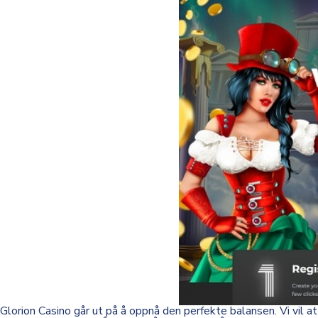
Glorion Casino går ut på å oppnå den perfekte balansen. Vi vil a