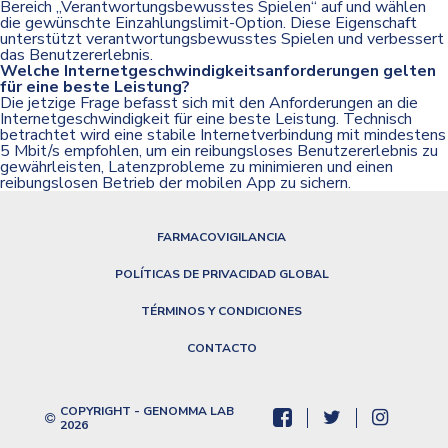
Bereich „Verantwortungsbewusstes Spielen“ auf und wählen
die gewünschte Einzahlungslimit-Option. Diese Eigenschaft
unterstützt verantwortungsbewusstes Spielen und verbessert
das Benutzererlebnis.
Welche Internetgeschwindigkeitsanforderungen gelten
für eine beste Leistung?
Die jetzige Frage befasst sich mit den Anforderungen an die
Internetgeschwindigkeit für eine beste Leistung. Technisch
betrachtet wird eine stabile Internetverbindung mit mindestens
5 Mbit/s empfohlen, um ein reibungsloses Benutzererlebnis zu
gewährleisten, Latenzprobleme zu minimieren und einen
reibungslosen Betrieb der mobilen App zu sichern.
FARMACOVIGILANCIA
POLÍTICAS DE PRIVACIDAD GLOBAL
TÉRMINOS Y CONDICIONES
CONTACTO
COPYRIGHT - GENOMMA LAB
2026