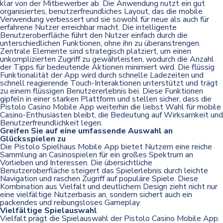
klar von der Mitbewerber ab. Die Anwendung nutzt ein gut
organisiertes, benutzerfreundliches Layout, das die mobile
Verwendung verbessert und sie sowohl für neue als auch für
erfahrene Nutzer erreichbar macht. Die intelligente
Benutzeroberfläche führt den Nutzer einfach durch die
unterschiedlichen Funktionen, ohne ihn zu überanstrengen.
Zentrale Elemente sind strategisch platziert, um einen
unkomplizierten Zugriff zu gewährleisten, wodurch die Anzahl
der Tipps für bedeutende Aktionen minimiert wird. Die flüssig
Funktionalität der App wird durch schnelle Ladezeiten und
schnell reagierende Touch-Interaktionen unterstützt und trägt
zu einem flüssigen Benutzererlebnis bei. Diese Funktionen
gipfeln in einer starken Plattform und stellen sicher, dass die
Pistolo Casino Mobile App weiterhin die liebst Wahl für mobile
Casino-Enthusiasten bleibt, die Bedeutung auf Wirksamkeit und
Benutzerfreundlichkeit legen.
Greifen Sie auf eine umfassende Auswahl an
Glücksspielen zu
Die Pistolo Spielhaus Mobile App bietet Nutzern eine reiche
Sammlung an Casinospielen für ein großes Spektrum an
Vorlieben und Interessen. Die übersichtliche
Benutzeroberfläche steigert das Spielerlebnis durch leichte
Navigation und raschen Zugriff auf populäre Spiele. Diese
Kombination aus Vielfalt und deutlichem Design zieht nicht nur
eine vielfältige Nutzerbasis an, sondern sichert auch ein
packendes und reibungsloses Gameplay.
Vielfältige Spielauswahl
Vielfalt prägt die Spielauswahl der Pistolo Casino Mobile App.