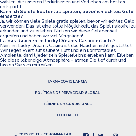
wählen, die unseren Bedürfnissen und Vorlieben am besten
entspricht.
Kann ich Spiele kostenlos spielen, bevor ich echtes Geld
einsetze?
Ja, wir können viele Spiele gratis spielen, bevor wir echtes Geld
verwenden! Das ist eine tolle Möglichkeit, das Spiel risikofrei zu
erkunden und zu erleben. Nutzen wir diese Gelegenheit
ergreifen und haben wir viel Vergnügen!
Ist das Rauchen im Lucky Dreams Casino erlaubt?
Nein, im Lucky Dreams Casino ist das Rauchen nicht gestattet.
Wir legen Wert auf saubere Luft und ein komfortables
Ambiente, damit jeder sein Spielerlebnis erleben kann. Erleben
Sie diese lebendige Atmosphäre – atmen Sie tief durch und
lassen Sie sich mitreißen!
FARMACOVIGILANCIA
POLÍTICAS DE PRIVACIDAD GLOBAL
TÉRMINOS Y CONDICIONES
CONTACTO
COPYRIGHT - GENOMMA LAB