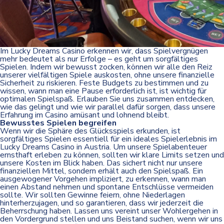
Im Lucky Dreams Casino erkennen wir, dass Spielvergnügen
mehr bedeutet als nur Erfolge – es geht um sorgfältiges
Spielen. Indem wir bewusst zocken, können wir alle den Reiz
unserer vielfältigen Spiele auskosten, ohne unsere finanzielle
Sicherheit zu riskieren. Feste Budgets zu bestimmen und zu
wissen, wann man eine Pause erforderlich ist, ist wichtig für
optimalen Spielspaß. Erlauben Sie uns zusammen entdecken,
wie das gelingt und wie wir parallel dafür sorgen, dass unsere
Erfahrung im Casino amüsant und lohnend bleibt.
Bewusstes Spielen begreifen
Wenn wir die Sphäre des Glücksspiels erkunden, ist
sorgfältiges Spielen essentiell für ein ideales Spielerlebnis im
Lucky Dreams Casino in Austria. Um unsere Spielabenteuer
ernsthaft erleben zu können, sollten wir klare Limits setzen und
unsere Kosten im Blick haben. Das sichert nicht nur unsere
finanziellen Mittel, sondern erhält auch den Spielspaß. Ein
ausgewogener Vorgehen impliziert, zu erkennen, wann man
einen Abstand nehmen und spontane Entschlüsse vermeiden
sollte. Wir sollten Gewinne feiern, ohne Niederlagen
hinterherzujagen, und so garantieren, dass wir jederzeit die
Beherrschung haben. Lassen uns vereint unser Wohlergehen in
den Vordergrund stellen und uns Beistand suchen, wenn wir uns