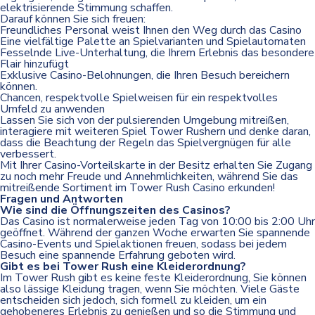
elektrisierende Stimmung schaffen.
Darauf können Sie sich freuen:
Freundliches Personal weist Ihnen den Weg durch das Casino
Eine vielfältige Palette an Spielvarianten und Spielautomaten
Fesselnde Live-Unterhaltung, die Ihrem Erlebnis das besondere
Flair hinzufügt
Exklusive Casino-Belohnungen, die Ihren Besuch bereichern
können.
Chancen, respektvolle Spielweisen für ein respektvolles
Umfeld zu anwenden
Lassen Sie sich von der pulsierenden Umgebung mitreißen,
interagiere mit weiteren
Spiel Tower Rush
ern und denke daran,
dass die Beachtung der Regeln das Spielvergnügen für alle
verbessert.
Mit Ihrer Casino-Vorteilskarte in der Besitz erhalten Sie Zugang
zu noch mehr Freude und Annehmlichkeiten, während Sie das
mitreißende Sortiment im Tower Rush Casino erkunden!
Fragen und Antworten
Wie sind die Öffnungszeiten des Casinos?
Das Casino ist normalerweise jeden Tag von 10:00 bis 2:00 Uhr
geöffnet. Während der ganzen Woche erwarten Sie spannende
Casino-Events und Spielaktionen freuen, sodass bei jedem
Besuch eine spannende Erfahrung geboten wird.
Gibt es bei Tower Rush eine Kleiderordnung?
Im Tower Rush gibt es keine feste Kleiderordnung, Sie können
also lässige Kleidung tragen, wenn Sie möchten. Viele Gäste
entscheiden sich jedoch, sich formell zu kleiden, um ein
gehobeneres Erlebnis zu genießen und so die Stimmung und