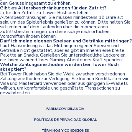
den Genuss insgesamt zu erhöhen.
Gibt es Altersbeschränkungen für den Zutritt?
Ja, für den Zutritt zu Tower Rush bestehen
Altersbeschränkungen. Sie müssen mindestens 18 Jahre alt
sein, um das Spielerlebnis genießen zu können. Bitte halten Sie
sich immer auf dem Laufenden über die momentanen
Zutrittsbestimmungen, da diese sich je nach örtlichen
Vorschriften ändern können.
Darf ich meine eigenen Speisen und Getränke mitbringen?
Laut Hausordnung ist das Mitbringen eigener Speisen und
Getränke nicht gestattet, aber es gibt im Inneren eine breite
Palette an Snacks. Genießen Sie unterschiedliche Leckereien,
die Ihnen während Ihres Gaming-Abenteuers Kraft spenden!
Welche Zahlungsmethoden werden bei Tower Rush
akzeptiert?
Bei Tower Rush haben Sie die Wahl zwischen verschiedenen
Zahlungsmethoden zur Verfügung. Sie können Kreditkarten wie
Visa und Mastercard verwenden oder aus gängigen E-Wallets
wählen, um komfortable und geschützte Transaktionen zu
gewährleisten.
FARMACOVIGILANCIA
POLÍTICAS DE PRIVACIDAD GLOBAL
TÉRMINOS Y CONDICIONES