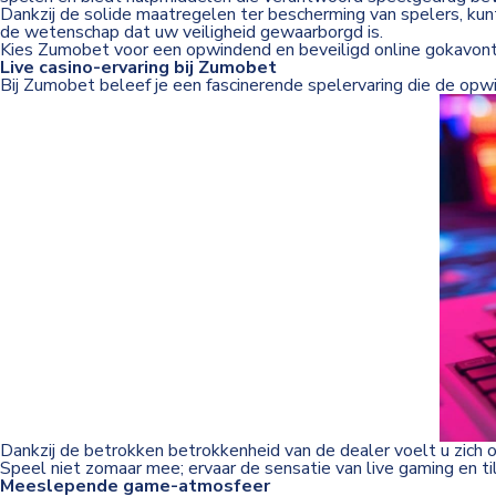
Dankzij de solide maatregelen ter bescherming van spelers, kunt 
de wetenschap dat uw veiligheid gewaarborgd is.
Kies Zumobet voor een opwindend en beveiligd online gokavont
Live casino-ervaring bij Zumobet
Bij Zumobet beleef je een fascinerende spelervaring die de opwi
Dankzij de betrokken betrokkenheid van de dealer voelt u zich 
Speel niet zomaar mee; ervaar de sensatie van live gaming en ti
Meeslepende game-atmosfeer