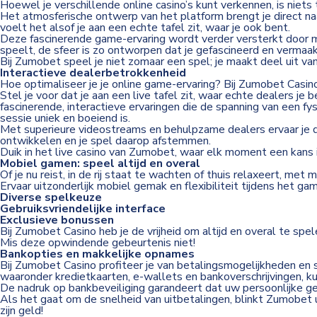
Hoewel je verschillende online casino’s kunt verkennen, is niets
Het atmosferische ontwerp van het platform brengt je direct n
voelt het alsof je aan een echte tafel zit, waar je ook bent.
Deze fascinerende game-ervaring wordt verder versterkt door mo
speelt, de sfeer is zo ontworpen dat je gefascineerd en vermaakt 
Bij Zumobet speel je niet zomaar een spel; je maakt deel uit 
Interactieve dealerbetrokkenheid
Hoe optimaliseer je je online game-ervaring? Bij Zumobet Casin
Stel je voor dat je aan een live tafel zit, waar echte dealers je
fascinerende, interactieve ervaringen die de spanning van een f
sessie uniek en boeiend is.
Met superieure videostreams en behulpzame dealers ervaar je de 
ontwikkelen en je spel daarop afstemmen.
Duik in het live casino van Zumobet, waar elk moment een kans 
Mobiel gamen: speel altijd en overal
Of je nu reist, in de rij staat te wachten of thuis relaxeert, 
Ervaar uitzonderlijk mobiel gemak en flexibiliteit tijdens het g
Diverse spelkeuze
Gebruiksvriendelijke interface
Exclusieve bonussen
Bij Zumobet Casino heb je de vrijheid om altijd en overal te sp
Mis deze opwindende gebeurtenis niet!
Bankopties en makkelijke opnames
Bij Zumobet Casino profiteer je van betalingsmogelijkheden en 
waaronder kredietkaarten, e-wallets en bankoverschrijvingen, kun
De nadruk op bankbeveiliging garandeert dat uw persoonlijke ge
Als het gaat om de snelheid van uitbetalingen, blinkt Zumobet 
zijn geld!