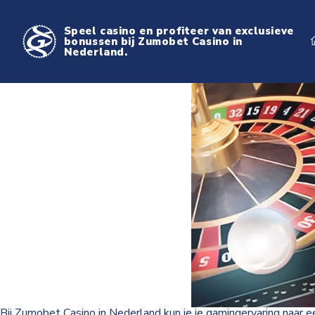
Speel casino en profiteer van exclusieve
bonussen bij Zumobet Casino in
Nederland.
Speel casino en profiteer van exclusieve bonussen bij Zumobet 
Bij Zumobet Casino in Nederland kun je je gamingervaring naar 