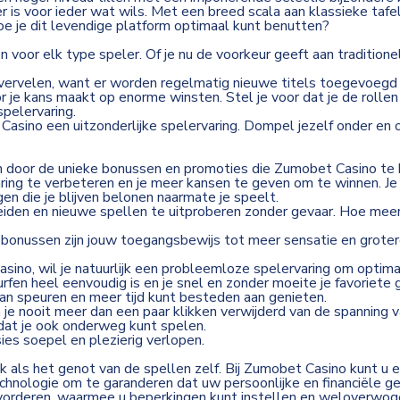
is voor ieder wat wils. Met een breed scala aan klassieke tafel
e je dit levendige platform optimaal kunt benutten?
voor elk type speler. Of je nu de voorkeur geeft aan traditione
ult vervelen, want er worden regelmatig nieuwe titels toegevoe
 je kans maakt op enorme winsten. Stel je voor dat je de rollen
spelervaring.
asino een uitzonderlijke spelervaring. Dompel jezelf onder en o
 zijn door de unieke bonussen en promoties die Zumobet Casino te 
aring te verbeteren en je meer kansen te geven om te winnen. J
 die je blijven belonen naarmate je speelt.
iden en nieuwe spellen te uitproberen zonder gevaar. Hoe meer j
 bonussen zijn jouw toegangsbewijs tot meer sensatie en groter
sino, wil je natuurlijk een probleemloze spelervaring om optima
fen heel eenvoudig is en je snel en zonder moeite je favoriete g
 aan speuren en meer tijd kunt besteden aan genieten.
n je nooit meer dan een paar klikken verwijderd van de spannin
dat je ook onderweg kunt spelen.
es soepel en plezierig verlopen.
jk als het genot van de spellen zelf. Bij Zumobet Casino kunt u 
hnologie om te garanderen dat uw persoonlijke en financiële ge
vorderen, waarmee u beperkingen kunt instellen en weloverwog