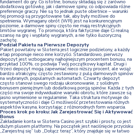
fundament do gry. Co istotne, bonusy składają się z zarówno
dodatkową gotówkę, jak i darmowe spiny, co odpowiada różne
preferencje graczy. Nie są to jednak puste obietnice – warunki
tej promocji są przygotowane tak, aby były możliwe do
spełnienia. Wymagany obrót (WR) jest na konkurencyjnym
poziomie, a darmowe spiny często nie mają restrykcyjnych
limitów wygranej. To promocja, która faktycznie daje Ci realną
szansę na grę i wypłatę wygranych, a nie tylko iluzoryczną
zachętę.
Podział Pakietu na Pierwsze Depozyty
Pakiet powitalny w Sloterra jest logicznie podzielony, a każdy
etap proponuje nieco inne korzyści. Standardowo, pierwszy
depozyt jest wzbogacany najhojniejszym procentem bonusu, na
przykład 100%, co podwija Twój początkowy kapitał. Drugi i
trzeci depozyt mogą zapewniać nieco niższy procent, ale wciąż
bardzo atrakcyjny, często zestawiony z pulą darmowych spinów
na wybranych, popularnych automatach. Czwarty depozyt
często stanowi swego rodzaju ukoronowanie, z solidnym
bonusem pieniężnym lub dodatkową porcją spinów. Każda z tych
części ma swoje indywidualne warunki obrotu, które zawsze są
jasno wymienione w regulaminie. Taka struktura motywuje do
systematyczności i daje Ci możliwość przetestowania różnych
aspektów kasyna, korzystając z różnorodnych form wsparcia.
Proces krok po kroku: Jak Zarejestrować Się i Aktywować
Bonus
Zakładanie konta w Sloterra Casino jest szybki i prosty, co jest
dużym plusem platformy. Na początek jest naciśnięcie przycisku
„Zarejestruj się” lub „Dołącz teraz”, który znajduje się w łatwo