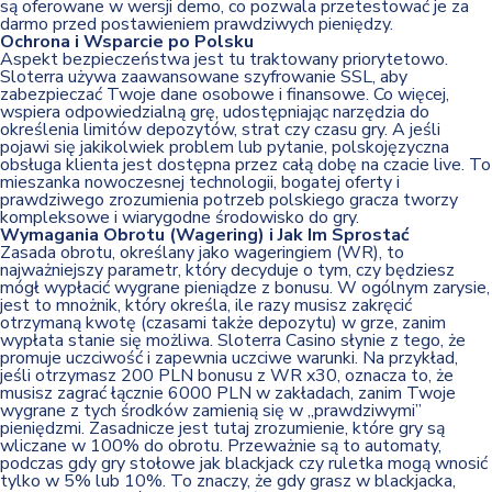
są oferowane w wersji demo, co pozwala przetestować je za
darmo przed postawieniem prawdziwych pieniędzy.
Ochrona i Wsparcie po Polsku
Aspekt bezpieczeństwa jest tu traktowany priorytetowo.
Sloterra używa zaawansowane szyfrowanie SSL, aby
zabezpieczać Twoje dane osobowe i finansowe. Co więcej,
wspiera odpowiedzialną grę, udostępniając narzędzia do
określenia limitów depozytów, strat czy czasu gry. A jeśli
pojawi się jakikolwiek problem lub pytanie, polskojęzyczna
obsługa klienta jest dostępna przez całą dobę na czacie live. To
mieszanka nowoczesnej technologii, bogatej oferty i
prawdziwego zrozumienia potrzeb polskiego gracza tworzy
kompleksowe i wiarygodne środowisko do gry.
Wymagania Obrotu (Wagering) i Jak Im Sprostać
Zasada obrotu, określany jako wageringiem (WR), to
najważniejszy parametr, który decyduje o tym, czy będziesz
mógł wypłacić wygrane pieniądze z bonusu. W ogólnym zarysie,
jest to mnożnik, który określa, ile razy musisz zakręcić
otrzymaną kwotę (czasami także depozytu) w grze, zanim
wypłata stanie się możliwa. Sloterra Casino słynie z tego, że
promuje uczciwość i zapewnia uczciwe warunki. Na przykład,
jeśli otrzymasz 200 PLN bonusu z WR x30, oznacza to, że
musisz zagrać łącznie 6000 PLN w zakładach, zanim Twoje
wygrane z tych środków zamienią się w „prawdziwymi”
pieniędzmi. Zasadnicze jest tutaj zrozumienie, które gry są
wliczane w 100% do obrotu. Przeważnie są to automaty,
podczas gdy gry stołowe jak blackjack czy ruletka mogą wnosić
tylko w 5% lub 10%. To znaczy, że gdy grasz w blackjacka,