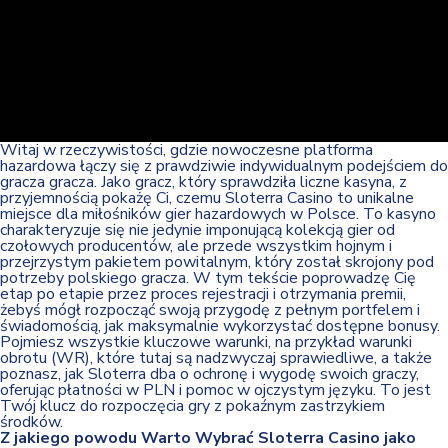
Witaj w rzeczywistości, gdzie nowoczesne platforma
hazardowa łączy się z prawdziwie indywidualnym podejściem do
gracza gracza. Jako gracz, który sprawdziła liczne kasyna, z
przyjemnością pokażę Ci, czemu Sloterra Casino to unikalne
miejsce dla miłośników gier hazardowych w Polsce. To kasyno
charakteryzuje się nie jedynie imponującą kolekcją gier od
czołowych producentów, ale przede wszystkim hojnym i
przejrzystym pakietem powitalnym, który został skrojony pod
potrzeby polskiego gracza. W tym tekście poprowadzę Cię
etap po etapie przez proces rejestracji i otrzymania premii,
żebyś mógł rozpocząć swoją przygodę z pełnym portfelem i
świadomością, jak maksymalnie wykorzystać dostępne bonusy.
Pojmiesz wszystkie kluczowe warunki, na przykład warunki
obrotu (WR), które tutaj są nadzwyczaj sprawiedliwe, a także
poznasz, jak Sloterra dba o ochronę i wygodę swoich graczy,
oferując płatności w PLN i pomoc w ojczystym języku. To jest
Twój klucz do rozpoczęcia gry z pokaźnym zastrzykiem
środków.
Z jakiego powodu Warto Wybrać Sloterra Casino jako