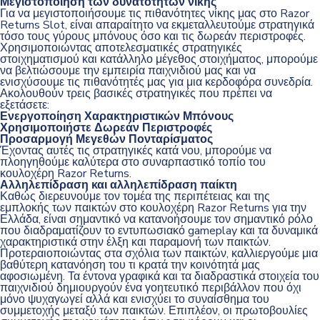
Μεγιστοποίηση των δυνατοτήτων νίκης
Για να μεγιστοποιήσουμε τις πιθανότητες νίκης μας στο Razor
Returns Slot, είναι απαραίτητο να εκμεταλλευτούμε στρατηγικά
τόσο τους γύρους μπόνους όσο και τις δωρεάν περιστροφές.
Χρησιμοποιώντας αποτελεσματικές στρατηγικές
στοιχηματισμού και κατάλληλο μέγεθος στοιχήματος, μπορούμε
να βελτιώσουμε την εμπειρία παιχνιδιού μας και να
ενισχύσουμε τις πιθανότητές μας για μια κερδοφόρα συνεδρία.
Ακολουθούν τρεις βασικές στρατηγικές που πρέπει να
εξετάσετε:
Ενεργοποίηση Χαρακτηριστικών Μπόνους
Χρησιμοποιήστε Δωρεάν Περιστροφές
Προσαρμογή Μεγεθών Πονταρίσματος
Έχοντας αυτές τις στρατηγικές κατά νου, μπορούμε να
πλοηγηθούμε καλύτερα στο συναρπαστικό τοπίο του
κουλοχέρη Razor Returns.
Αλληλεπίδραση και αλληλεπίδραση παίκτη
Καθώς διερευνούμε τον τομέα της περιπέτειας και της
εμπλοκής των παικτών στο κουλοχέρη Razor Returns για την
Ελλάδα, είναι σημαντικό να κατανοήσουμε τον σημαντικό ρόλο
που διαδραματίζουν το εντυπωσιακό gameplay και τα δυναμικά
χαρακτηριστικά στην έλξη και παραμονή των παικτών.
Προτεραιοποιώντας στα σχόλια των παικτών, καλλιεργούμε μια
βαθύτερη κατανόηση του τι κρατά την κοινότητά μας
αφοσιωμένη. Τα έντονα γραφικά και τα διαδραστικά στοιχεία του
παιχνιδιού δημιουργούν ένα γοητευτικό περιβάλλον που όχι
μόνο ψυχαγωγεί αλλά και ενισχύει το συναίσθημα του
συμμετοχής μεταξύ των παικτών. Επιπλέον, οι πρωτοβουλίες