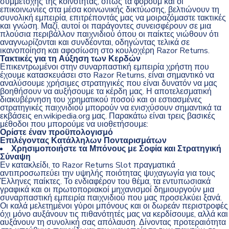
συμμετοχής της κοινότητας, όπως τα φόρουμ και οι
επικοινωνίες στα μέσα κοινωνικής δικτύωσης, βελτιώνουν τη
συνολική εμπειρία, επιτρέποντάς μας να μοιραζόμαστε τακτικές
και γνώση. Μαζί, αυτοί οι παράγοντες συνεισφέρουν σε μια
πλούσια περιβάλλον παιχνιδιού όπου οι παίκτες νιώθουν ότι
αναγνωρίζονται και συνδέονται, οδηγώντας τελικά σε
ικανοποίηση και αφοσίωση στο κουλοχέρη Razor Returns.
Τακτικές για τη Αύξηση των Κερδών
Επικεντρωμένοι στην συναρπαστική εμπειρία χρήστη που
έχουμε κατασκευάσει στο Razor Returns, είναι σημαντικό να
αναλύσουμε χρήσιμες στρατηγικές που είναι δυνατόν να μας
βοηθήσουν να αυξήσουμε τα κέρδη μας. Η αποτελεσματική
διακυβέρνηση του χρηματικού ποσού και οι εστιασμένες
στρατηγικές παιχνιδιού μπορούν να ενισχύσουν σημαντικά τα
εκβάσεις
en.wikipedia.org
μας. Παρακάτω είναι τρεις βασικές
μέθοδοι που μπορούμε να υιοθετήσουμε:
Ορίστε έναν προϋπολογισμό
Επιλέγοντας Κατάλληλων Πονταρισμάτων
Χρησιμοποιήστε τα Μπόνους με Σοφία και Στρατηγική
Σύναψη
Εν κατακλείδι, το Razor Returns Slot πραγματικά
αντιπροσωπεύει την υψηλής ποιότητας ψυχαγωγία για τους
Έλληνες παίκτες. Το ενδιαφέρον του θέμα, τα εντυπωσιακά
γραφικά και οι πρωτοποριακοί μηχανισμοί δημιουργούν μια
συναρπαστική εμπειρία παιχνιδιού που μας προσελκύει ξανά.
Οι καλά μελετημένοι γύροι μπόνους και οι δωρεάν περιστροφές
όχι μόνο αυξάνουν τις πιθανότητές μας να κερδίσουμε, αλλά και
αυξάνουν τη συνολική σας απόλαυση. Δίνοντας προτεραιότητα