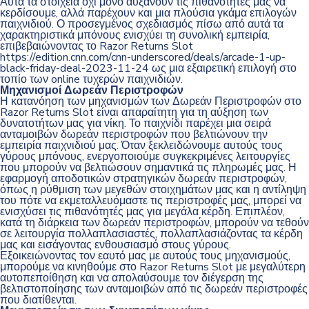
Αυτά τα στοιχεία όχι μόνο αυξάνουν τις πιθανότητές μας να
κερδίσουμε, αλλά παρέχουν και μια πλούσια γκάμα επιλογών
παιχνιδιού. Ο προσεγμένος σχεδιασμός πίσω από αυτά τα
χαρακτηριστικά μπόνους ενισχύει τη συνολική εμπειρία,
επιβεβαιώνοντας το Razor Returns Slot
https://edition.cnn.com/cnn-underscored/deals/arcade-1-up-
black-friday-deal-2023-11-24
ως μια εξαιρετική επιλογή στο
τοπίο των online τυχερών παιχνιδιών.
Μηχανισμοί Δωρεάν Περιστροφών
Η κατανόηση των μηχανισμών των Δωρεάν Περιστροφών στο
Razor Returns Slot είναι απαραίτητη για τη αύξηση των
δυνατοτήτων μας για νίκη. Το παιχνίδι παρέχει μια σειρά
ανταμοιβών δωρεάν περιστροφών που βελτιώνουν την
εμπειρία παιχνιδιού μας. Όταν ξεκλειδώνουμε αυτούς τους
γύρους μπόνους, ενεργοποιούμε συγκεκριμένες λειτουργίες
που μπορούν να βελτιώσουν σημαντικά τις πληρωμές μας. Η
εφαρμογή αποδοτικών στρατηγικών δωρεάν περιστροφών,
όπως η ρύθμιση των μεγεθών στοιχημάτων μας και η αντίληψη
του πότε να εκμεταλλευόμαστε τις περιστροφές μας, μπορεί να
ενισχύσει τις πιθανότητές μας για μεγάλα κέρδη. Επιπλέον,
κατά τη διάρκεια των δωρεάν περιστροφών, μπορούν να τεθούν
σε λειτουργία πολλαπλασιαστές, πολλαπλασιάζοντας τα κέρδη
μας και εισάγοντας ενθουσιασμό στους γύρους.
Εξοικειώνοντας τον εαυτό μας με αυτούς τους μηχανισμούς,
μπορούμε να κινηθούμε στο Razor Returns Slot με μεγαλύτερη
αυτοπεποίθηση και να απολαύσουμε τον διέγερση της
βελτιστοποίησης των ανταμοιβών από τις δωρεάν περιστροφές
που διατίθενται.