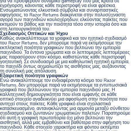
για να προσφέρουν δυναμικό gameplay που μας κρατά σε
εγρήγορση, κάνοντας κάθε περιστροφή να είναι φρέσκια.
Ενσωματώνοντας ελκυστικά σύμβολα και συναρπαστικές
αφηγήσεις, το Razor Returns διακρίνεται στην πολυσύχναστη
αγορά των παιχνιδιών κουλοχέρηδων, ελκύοντας παίκτες που
εκτιμούν το βάθος και την ποιότητα τόσο στην ιστορία όσο και
στη λειτουργικότητά του.
Σχεδιασμός Οπτικών και Ήχου
Καθώς ανακαλύπτουμε τα γραφικά και τον ηχητικό σχεδιασμό
του Razor Returns, δεν μπορούμε παρά να εκτιμήσουμε την
εκπληκτική ποιότητα γραφικών που βελτιώνει την εμπειρία
παιχνιδιού. Τα έντονα χρώματα και οι λεπτομερείς λεπτομέρειες
μας παρασύρουν στον κόσμο, καθιστώντας κάθε περιστροφή
γοητευτική. Σε συνδυασμό με μια καθηλωτική ηχητική εμπειρία,
το παιχνίδι όντως αιχμαλωτίζει τις αισθήσεις μας, αυξάνοντας
τη συνολική μας απόλαυση.
Εξαιρετική ποιότητα γραφικών
Ενώ ανακαλύπτουμε τον ενδιαφέροντα κόσμο του Razor
Returns, δεν μπορούμε παρά να εκτιμήσουμε τα εντυπωσιακά
γραφικά που βελτιώνουν την εμπειρία παιχνιδιού μας. Η
καλλιτεχνική δημιουργικότητα που είναι εμφανής σε κάθε
οπτικό στοιχείο αναδεικνύει μια αφοσίωση στην ποιότητα που
αντηχεί στους παίκτες. Κάθε γραφικό είναι σχολαστικά
κατασκευασμένο, αντανακλώντας μια αρμονία μεταξύ σύνθετου
σχεδιασμού και ζωντανών χρωματικών παλετών. Παρατηρούμε
ότι αυτή η γραφική πρωτοπορία όχι μόνο βελτιώνει την
αισθητική, αλλά μας εμβαθύνει και βαθύτερα στην αφήγηση του
παιχνιδιού. Κάθε στοιχείο χαρακτήρα και φόντου εκπέμπει