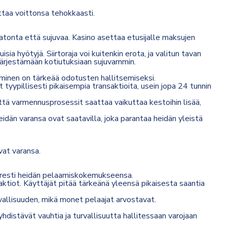
ttaa voittonsa tehokkaasti.
ivatonta että sujuvaa. Kasino asettaa etusijalle maksujen
sia hyötyjä. Siirtoraja voi kuitenkin erota, ja valitun tavan
 järjestämään kotiutuksiaan sujuvammin.
täminen on tärkeää odotusten hallitsemiseksi.
ypillisesti pikaisempia transaktioita, usein jopa 24 tunnin
 että varmennusprosessit saattaa vaikuttaa kestoihin lisää,
idän varansa ovat saatavilla, joka parantaa heidän yleistä
vat varansa.
uuresti heidän pelaamiskokemukseensa.
iot. Käyttäjät pitää tärkeänä yleensä pikaisesta saantia
vallisuuden, mikä monet pelaajat arvostavat.
 yhdistävät vauhtia ja turvallisuutta hallitessaan varojaan