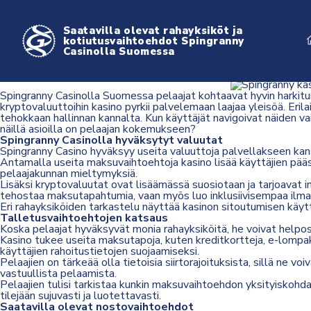
Saatavilla olevat rahayksiköt ja
kotiutusvaihtoehdot Spingranny
Casinolla Suomessa
Saatavilla olevat rahayksiköt ja kotiutusvaihtoehdot Spingrann
Spingranny Casinolla Suomessa pelaajat kohtaavat hyvin harkitun
kryptovaluuttoihin kasino pyrkii palvelemaan laajaa yleisöä. Eri
tehokkaan hallinnan kannalta. Kun käyttäjät navigoivat näiden vai
näillä asioilla on pelaajan kokemukseen?
Spingranny Casinolla hyväksytyt valuutat
Spingranny Casino hyväksyy useita valuuttoja palvellakseen kans
Antamalla useita maksuvaihtoehtoja kasino lisää käyttäjien pääsyä
pelaajakunnan mieltymyksiä.
Lisäksi kryptovaluutat ovat lisäämässä suosiotaan ja tarjoavat i
tehostaa maksutapahtumia, vaan myös luo inklusiivisempaa ilmapiir
Eri rahayksiköiden tarkastelu näyttää kasinon sitoutumisen käy
Talletusvaihtoehtojen katsaus
Koska pelaajat hyväksyvät monia rahayksiköitä, he voivat helpost
Kasino tukee useita maksutapoja, kuten kreditkortteja, e-lompako
käyttäjien rahoitustietojen suojaamiseksi.
Pelaajien on tärkeää olla tietoisia siirtorajoituksista, sillä ne 
vastuullista pelaamista.
Pelaajien tulisi tarkistaa kunkin maksuvaihtoehdon yksityiskohda
tilejään sujuvasti ja luotettavasti.
Saatavilla olevat nostovaihtoehdot