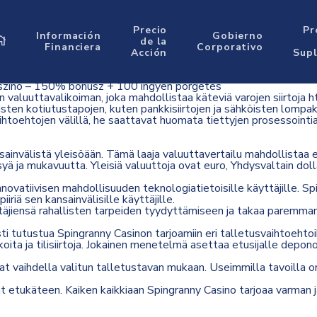
Precio
Pr
Información
Gobierno
de la
Financiera
Corporativo
Acción
Sup
y Casinolla Suomessa
 valuuttavalikoiman, joka mahdollistaa käteviä varojen siirtoja
h
laisten kotiutustapojen, kuten pankkisiirtojen ja sähköisten lomp
htoehtojen välillä, he saattavat huomata tiettyjen prosessointiai
ainvälistä yleisöään. Tämä laaja valuuttavertailu mahdollistaa 
 ja mukavuutta. Yleisiä valuuttoja ovat euro, Yhdysvaltain dollar
nnovatiivisen mahdollisuuden teknologiatietoisille käyttäjille. 
iä sen kansainvälisille käyttäjille.
ttäjiensä rahallisten tarpeiden tyydyttämiseen ja takaa paremma
i tutustua Spingranny Casinon tarjoamiin eri talletusvaihtoehtoi
ita ja tilisiirtoja. Jokainen menetelmä asettaa etusijalle depono
voivat vaihdella valitun talletustavan mukaan. Useimmilla tavoilla 
t etukäteen. Kaiken kaikkiaan Spingranny Casino tarjoaa varman ja