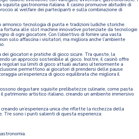
quisita gastronomia italiana. Il casino promuove abitudini di
proccio al welfare dei partecipanti e sulla combinazione di
o armonico tecnologia di punta e tradizioni ludiche storiche.
ella fortuna alle slot machine innovative potenziate da tecnologie
gno di ogni giocatore. Con l’obiettivo di fornire una vasta
 non solo affascina i visitatori, ma migliora anche l’ambiente
no.
i giocatori e pratiche di gioco sicure. Tra queste, la
ndo un approccio sostenibile al gioco. Inoltre, il casinò offre
egolari sui limiti di gioco attuali aiutano ulteriormente a
sclusione permettono ai giocatori di prendersi delle pause
raggia un’esperienza di gioco equilibrata che migliora il
ti possono degustare squisite prelibatezze culinarie, come pasta
a il patrimonio artistico italiano, creando un ambiente immersivo
creando un’esperienza unica che riflette la ricchezza della
e. Tre sono i punti salienti di questa esperienza:
 gastronomia.