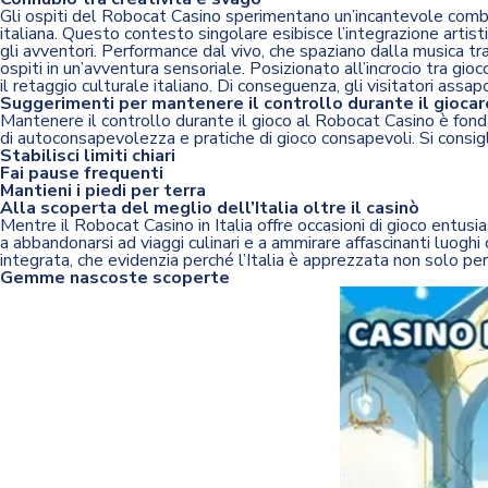
Gli ospiti del Robocat Casino sperimentano un’incantevole combina
italiana. Questo contesto singolare esibisce l’integrazione artist
gli avventori. Performance dal vivo, che spaziano dalla musica tr
ospiti in un’avventura sensoriale. Posizionato all’incrocio tra 
il retaggio culturale italiano. Di conseguenza, gli visitatori ass
Suggerimenti per mantenere il controllo durante il giocar
Mantenere il controllo durante il gioco al Robocat Casino è fond
di autoconsapevolezza e pratiche di gioco consapevoli. Si consigl
Stabilisci limiti chiari
Fai pause frequenti
Mantieni i piedi per terra
Alla scoperta del meglio dell’Italia oltre il casinò
Mentre il Robocat Casino in Italia offre occasioni di gioco entusia
a abbandonarsi ad viaggi culinari e a ammirare affascinanti luoghi
integrata, che evidenzia perché l’Italia è apprezzata non solo per 
Gemme nascoste scoperte