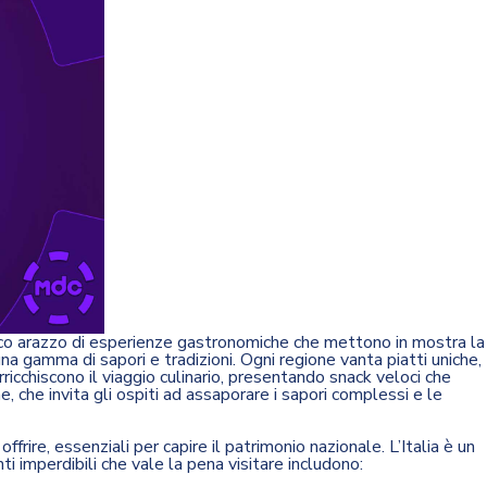
 ricco arazzo di esperienze gastronomiche che mettono in mostra la
na gamma di sapori e tradizioni. Ogni regione vanta piatti uniche,
rricchiscono il viaggio culinario, presentando snack veloci che
, che invita gli ospiti ad assaporare i sapori complessi e le
frire, essenziali per capire il patrimonio nazionale. L’Italia è un
i imperdibili che vale la pena visitare includono: