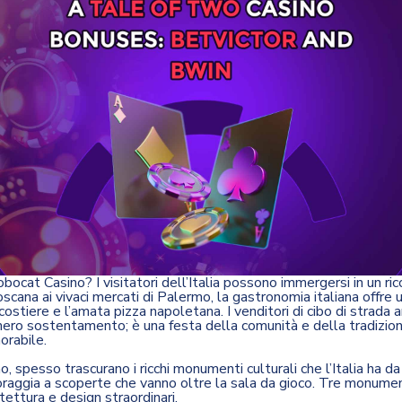
 Robocat Casino? I visitatori dell’Italia possono immergersi in un
scana ai vivaci mercati di Palermo, la gastronomia italiana offre u
ostiere e l’amata pizza napoletana. I venditori di cibo di strada a
l mero sostentamento; è una festa della comunità e della tradizione
orabile.
spesso trascurano i ricchi monumenti culturali che l’Italia ha da of
coraggia a scoperte che vanno oltre la sala da gioco. Tre monument
ettura e design straordinari.