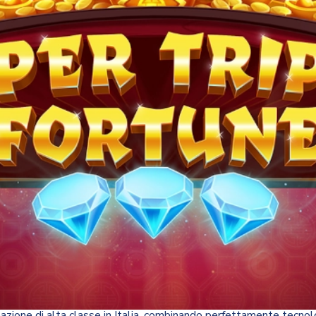
azione di alta classe in Italia, combinando perfettamente tecnol