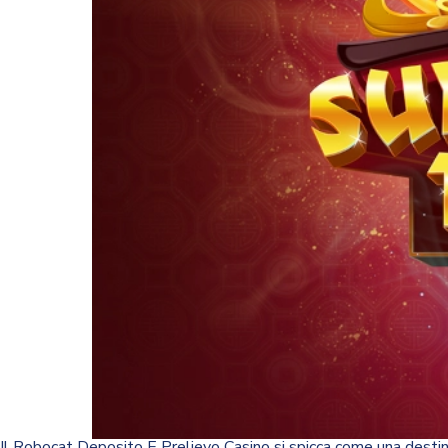
Il
Robocat Deposito E Prelievo
Casino si spicca come una destin