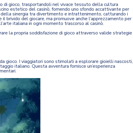
 di gioco, trasportandoli nel vivace tessuto della cultura
fascino estetico del casinò, fornendo uno sfondo accattivante per
 della sinergia tra divertimento e intrattenimento, catturando i
sce il brivido del giocare, ma promuove anche l’apprezzamento per
l’arte italiana in ogni momento trascorso al casinò.
are la propria soddisfazione di gioco attraverso valide strategie
a gioco. I viaggiatori sono stimolati a esplorare gioielli nascosti,
retaggio italiano. Questa avventura fornisce un’esperienza
imentari.