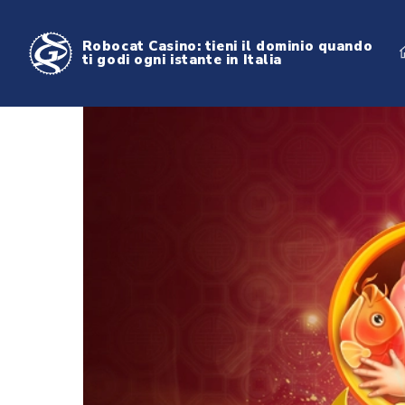
Robocat Casino: tieni il dominio quando
ti godi ogni istante in Italia
Robocat Casino: tieni il dominio quando ti godi ogni istante in Ital