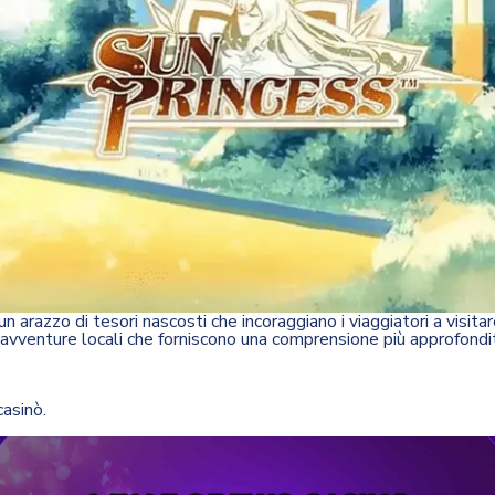
la un arazzo di tesori nascosti che incoraggiano i viaggiatori a visit
 avventure locali che forniscono una comprensione più approfondit
casinò.