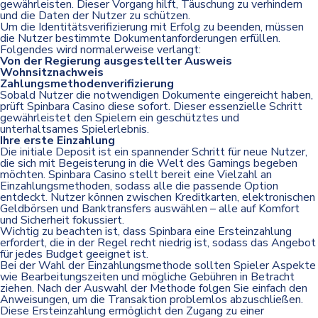
gewährleisten. Dieser Vorgang hilft, Täuschung zu verhindern
und die Daten der Nutzer zu schützen.
Um die Identitätsverifizierung mit Erfolg zu beenden, müssen
die Nutzer bestimmte Dokumentanforderungen erfüllen.
Folgendes wird normalerweise verlangt:
Von der Regierung ausgestellter Ausweis
Wohnsitznachweis
Zahlungsmethodenverifizierung
Sobald Nutzer die notwendigen Dokumente eingereicht haben,
prüft Spinbara Casino diese sofort. Dieser essenzielle Schritt
gewährleistet den Spielern ein geschütztes und
unterhaltsames Spielerlebnis.
Ihre erste Einzahlung
Die initiale Deposit ist ein spannender Schritt für neue Nutzer,
die sich mit Begeisterung in die Welt des Gamings begeben
möchten. Spinbara Casino stellt bereit eine Vielzahl an
Einzahlungsmethoden, sodass alle die passende Option
entdeckt. Nutzer können zwischen Kreditkarten, elektronischen
Geldbörsen und Banktransfers auswählen – alle auf Komfort
und Sicherheit fokussiert.
Wichtig zu beachten ist, dass Spinbara eine Ersteinzahlung
erfordert, die in der Regel recht niedrig ist, sodass das Angebot
für jedes Budget geeignet ist.
Bei der Wahl der Einzahlungsmethode sollten Spieler Aspekte
wie Bearbeitungszeiten und mögliche Gebühren in Betracht
ziehen. Nach der Auswahl der Methode folgen Sie einfach den
Anweisungen, um die Transaktion problemlos abzuschließen.
Diese Ersteinzahlung ermöglicht den Zugang zu einer