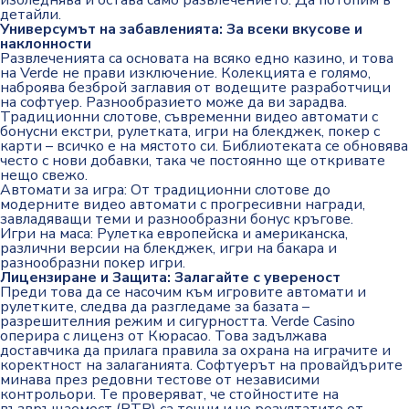
избледнява и остава само развлечението. Да потопим в
детайли.
Универсумът на забавленията: За всеки вкусове и
наклонности
Развлеченията са основата на всяко едно казино, и това
на Verde не прави изключение. Колекцията е голямо,
наброява безброй заглавия от водещите разработчици
на софтуер. Разнообразието може да ви зарадва.
Традиционни слотове, съвременни видео автомати с
бонусни екстри, рулетката, игри на блекджек, покер с
карти – всичко е на мястото си. Библиотеката се обновява
често с нови добавки, така че постоянно ще откривате
нещо свежо.
Автомати за игра: От традиционни слотове до
модерните видео автомати с прогресивни награди,
завладяващи теми и разнообразни бонус кръгове.
Игри на маса: Рулетка европейска и американска,
различни версии на блекджек, игри на бакара и
разнообразни покер игри.
Лицензиране и Защита: Залагайте с увереност
Преди това да се насочим към игровите автомати и
рулетките, следва да разгледаме за базата –
разрешителния режим и сигурността. Verde Casino
оперира с лиценз от Кюрасао. Това задължава
доставчика да прилага правила за охрана на играчите и
коректност на залаганията. Софтуерът на провайдърите
минава през редовни тестове от независими
контрольори. Те проверяват, че стойностите на