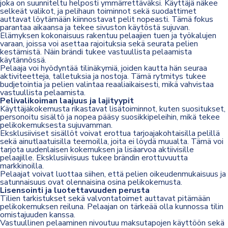
joka on suunniteltu helposti ymmärrettäväksi. Käyttäjä näkee
selkeät valikot, ja pelihaun toiminnot sekä suodattimet
auttavat löytämään kiinnostavat pelit nopeasti. Tämä fokus
parantaa aikaansa ja tekee sivuston käytöstä sujuvan.
Elämyksen kokonaisuus rakentuu pelaajien tuen ja työkalujen
varaan, joissa voi asettaa rajoituksia sekä seurata pelien
kestämistä. Näin brändi tukee vastuullista pelaamista
käytännössä.
Pelaaja voi hyödyntää tilinäkymiä, joiden kautta hän seuraa
aktiviteetteja, talletuksia ja nostoja. Tämä rytmitys tukee
budjetointia ja pelien valintaa reaaliaikaisesti, mikä vahvistaa
vastuullista pelaamista.
Pelivalikoiman laajuus ja lajityypit
Käyttäjäkokemusta rikastavat lisätoiminnot, kuten suositukset,
personoitu sisältö ja nopea pääsy suosikkipeleihin, mikä tekee
pelikokemuksesta sujuvamman.
Eksklusiiviset sisällöt voivat erottua tarjoajakohtaisilla pelillä
sekä ainutlaatuisilla teemoilla, joita ei löydä muualta. Tämä voi
tarjota uudenlaisen kokemuksen ja lisäarvoa aktiivisille
pelaajille. Eksklusiivisuus tukee brändin erottuvuutta
markkinoilla.
Pelaajat voivat luottaa siihen, että pelien oikeudenmukaisuus ja
satunnaisuus ovat olennaisina osina pelikokemusta.
Lisensointi ja luotettavuuden perusta
Tilien tarkistukset sekä valvontatoimet auttavat pitämään
pelikokemuksen reiluna. Pelaajan on tärkeää olla kunnossa tilin
omistajuuden kanssa.
Vastuullinen pelaaminen nivoutuu maksutapojen käyttöön sekä