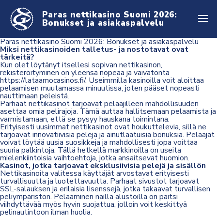
Paras nettikasino Suomi 2026:
Bonukset ja asiakaspalvelu
Paras nettikasino Suomi 2026: Bonukset ja asiakaspalvelu
Miksi nettikasinoiden talletus- ja nostotavat ovat
tärkeitä?
Kun olet löytänyt itsellesi sopivan nettikasinon,
rekisteröityminen on yleensä nopeaa ja vaivatonta
https://lataamocasinos.fi/
. Useimmilla kasinoilla voit aloittaa
pelaamisen muutamassa minuutissa, joten pääset nopeasti
nauttimaan peleistä.
Parhaat nettikasinot tarjoavat pelaajilleen mahdollisuuden
asettaa omia pelirajoja. Tämä auttaa hallitsemaan pelaamista ja
varmistamaan, että se pysyy hauskana toimintana.
Erityisesti uusimmat nettikasinot ovat houkuttelevia, sillä ne
tarjoavat innovatiivisia pelejä ja ainutlaatuisia bonuksia. Pelaajat
voivat löytää uusia suosikkeja ja mahdollisesti jopa voittaa
suuria palkintoja. Tällä hetkellä markkinoilla on useita
mielenkiintoisia vaihtoehtoja, jotka ansaitsevat huomion.
Kasinot, jotka tarjoavat eksklusiivisia pelejä ja sisällön
Nettikasinoita valitessa käyttäjät arvostavat erityisesti
turvallisuutta ja luotettavuutta. Parhaat sivustot tarjoavat
SSL-salauksen ja erilaisia lisenssejä, jotka takaavat turvallisen
peliympäristön. Pelaaminen näillä alustoilla on paitsi
viihdyttävää myös hyvin suojattua, jolloin voit keskittyä
pelinautintoon ilman huolia.