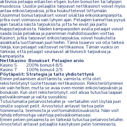
aktiivisia pelaajia erilaisten etujen, kuten bonusten tai lahjojen
muodossa. Uusille pelaajille tarjoavat nettikasinot voivat myös
antaa erikoistarjouksia, jotka houkuttelevat liittymään.
Uusimmat bonustarjoukset voivat sisältää erikoiskampanjoita,
jotka ovat voimassa vain lyhyen ajan. Pelaajien kannattaa pysyä
ajan tasalla näistä tarjouksista, jotta he eivät jää paitsi
huipputarjouksista. Näiden kampanjoiden avulla pelaajat voivat
saada lisää peliaikaa ja paremman mahdollisuuden voittaa.
Kasinot, jotka tarjoavat erikoistarjouksia, voivat houkutella
asiakkaita luottamaan juuri heihin. Tämä lisäarvo voi olla tärkeä
tekijä, kun pelaajat valitsevat nettikasinoa. Tämän vuoksi on
tärkeää, että pelaajat seuraavat aktiivisesti tarjouksia ja
kampanjoita.
Nettikasino
Bonukset
Pelaajien arvio
Kasino S
200% bonus
4.8/5
Kasino T
100% bonus
4.2/5
Pöytäpelit: Strategia ja taito yhdistettynä
Ennen pelaamisen aloittamista, varmista, että olet
rekisteröitynyt luotettavaan nettikasinoon. Rekisteröityminen
vie vain hetken, mutta se avaa oven moniin erikoistarjouksiin ja
bonuksiin. Kun olet rekisteröitynyt, voit alkaa tutustua laajaan
pelivalikoimaan ja valita suosikkisi.
Tutustumalla peliarvosteluihin ja -vertailuihin voit löytää juuri
sinulle sopivat pelit. Arvostelut antavat tietoa pelin
toiminnasta, teemoista ja voittomahdollisuuksista. Näin voit
tehdä informoituja valintoja pelivalikoimassasi.
Ennen pelien pelaamista on tärkeää tutustua peliarvosteluihin.
Arvostelut antavat pelaajille käsityksen pelin toiminnasta,