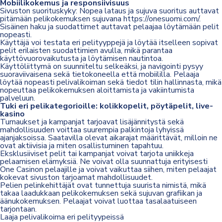
Mobiilikokemus ja responsiivisuus
Sivuston suorituskyky: Nopea lataus ja sujuva suoritus auttavat
pitämään pelikokemuksen sujuvana
https://onesuomi.com/
.
Sisäinen haku ja suodattimet auttavat pelaajaa löytämään pelit
nopeasti.
Käyttäjä voi testata eri pelityyppejä ja löytää itselleen sopivat
pelit erilaisten suodattimien avulla, mikä parantaa
käyttövuorovaikutusta ja löytämisen nautintoa.
Käyttöliittymä on suunniteltu selkeäksi, ja navigointi pysyy
suoraviivaisena sekä tietokoneella että mobiililla. Pelaaja
löytää nopeasti pelivalikoiman sekä tiedot tilin hallinnasta, mikä
nopeuttaa pelikokemuksen aloittamista ja vakiintumista
palveluun.
Tuki eri pelikategorioille: kolikkopelit, pöytäpelit, live-
kasino
Turnaukset ja kampanjat tarjoavat lisäjännitystä sekä
mahdollisuuden voittaa suurempia palkintoja lyhyissä
ajanjaksoissa. Saatavilla olevat aikarajat määrittävät, milloin ne
ovat aktiivisia ja miten osallistuminen tapahtuu.
Eksklusiiviset pelit tai kampanjat voivat tarjota uniikkeja
pelaamisen elämyksiä. Ne voivat olla suunnattuja erityisesti
One Casinon pelaajille ja voivat vaikuttaa siihen, miten pelaajat
kokevat sivuston tarjoamat mahdollisuudet.
Pelien pelinkehittäjät ovat tunnettuja suurista nimistä, mikä
takaa laadukkaan pelikokemuksen sekä sujuvan grafiikan ja
äänukokemuksen. Pelaajat voivat luottaa tasalaatuiseen
tarjontaan.
Laaja pelivalikoima eri pelityypeissä