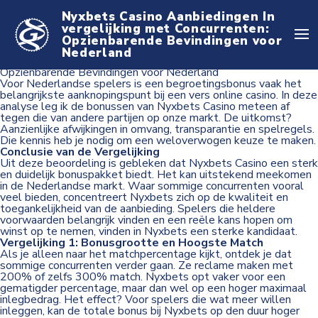
Nyxbets Casino Aanbiedingen In
vergelijking met Concurrenten:
Opzienbarende Bevindingen voor
Nederland
Nyxbets Casino Aanbiedingen In vergelijking met Concurrenten:
Opzienbarende Bevindingen voor Nederland
Voor Nederlandse spelers is een begroetingsbonus vaak het
belangrijkste aanknopingspunt bij een vers online casino. In deze
analyse leg ik de bonussen van
Nyxbets
Casino meteen af
tegen die van andere partijen op onze markt. De uitkomst?
Aanzienlijke afwijkingen in omvang, transparantie en spelregels.
Die kennis heb je nodig om een weloverwogen keuze te maken.
Conclusie van de Vergelijking
Uit deze beoordeling is gebleken dat Nyxbets Casino een sterk
en duidelijk bonuspakket biedt. Het kan uitstekend meekomen
in de Nederlandse markt. Waar sommige concurrenten vooral
veel bieden, concentreert Nyxbets zich op de kwaliteit en
toegankelijkheid van de aanbieding. Spelers die heldere
voorwaarden belangrijk vinden en een reële kans hopen om
winst op te nemen, vinden in Nyxbets een sterke kandidaat.
Vergelijking 1: Bonusgrootte en Hoogste Match
Als je alleen naar het matchpercentage kijkt, ontdek je dat
sommige concurrenten verder gaan. Ze reclame maken met
200% of zelfs 300% match. Nyxbets opt vaker voor een
gematigder percentage, maar dan wel op een hoger maximaal
inlegbedrag. Het effect? Voor spelers die wat meer willen
inleggen, kan de totale bonus bij Nyxbets op den duur hoger