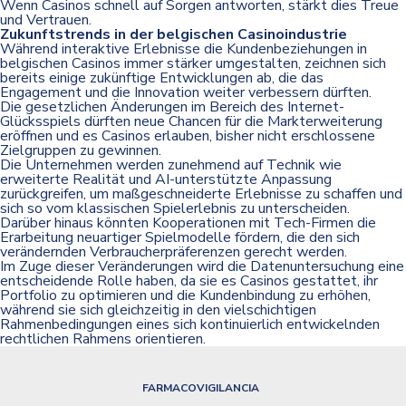
Wenn Casinos schnell auf Sorgen antworten, stärkt dies Treue
und Vertrauen.
Zukunftstrends in der belgischen Casinoindustrie
Während interaktive Erlebnisse die Kundenbeziehungen in
belgischen Casinos immer stärker umgestalten, zeichnen sich
bereits einige zukünftige Entwicklungen ab, die das
Engagement und die Innovation weiter verbessern dürften.
Die gesetzlichen Änderungen im Bereich des Internet-
Glücksspiels dürften neue Chancen für die Markterweiterung
eröffnen und es Casinos erlauben, bisher nicht erschlossene
Zielgruppen zu gewinnen.
Die Unternehmen werden zunehmend auf Technik wie
erweiterte Realität und AI-unterstützte Anpassung
zurückgreifen, um maßgeschneiderte Erlebnisse zu schaffen und
sich so vom klassischen Spielerlebnis zu unterscheiden.
Darüber hinaus könnten Kooperationen mit Tech-Firmen die
Erarbeitung neuartiger Spielmodelle fördern, die den sich
verändernden Verbraucherpräferenzen gerecht werden.
Im Zuge dieser Veränderungen wird die Datenuntersuchung eine
entscheidende Rolle haben, da sie es Casinos gestattet, ihr
Portfolio zu optimieren und die Kundenbindung zu erhöhen,
während sie sich gleichzeitig in den vielschichtigen
Rahmenbedingungen eines sich kontinuierlich entwickelnden
rechtlichen Rahmens orientieren.
FARMACOVIGILANCIA