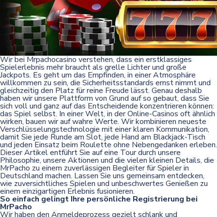
Wir bei
Mrpachocasino
verstehen, dass ein erstklassiges
Spielerlebnis mehr braucht als grelle Lichter und große
Jackpots. Es geht um das Empfinden, in einer Atmosphäre
willkommen zu sein, die Sicherheitsstandards ernst nimmt und
gleichzeitig den Platz für reine Freude lässt. Genau deshalb
haben wir unsere Plattform von Grund auf so gebaut, dass Sie
sich voll und ganz auf das Entscheidende konzentrieren können:
das Spiel selbst. In einer Welt, in der Online-Casinos oft ähnlich
wirken, bauen wir auf wahre Werte. Wir kombinieren neueste
Verschlüsselungstechnologie mit einer klaren Kommunikation,
damit Sie jede Runde am Slot, jede Hand am Blackjack-Tisch
und jeden Einsatz beim Roulette ohne Nebengedanken erleben.
Dieser Artikel entführt Sie auf eine Tour durch unsere
Philosophie, unsere Aktionen und die vielen kleinen Details, die
MrPacho zu einem zuverlässigen Begleiter für Spieler in
Deutschland machen. Lassen Sie uns gemeinsam entdecken,
wie zuversichtliches Spielen und unbeschwertes Genießen zu
einem einzigartigen Erlebnis fusionieren.
So einfach gelingt Ihre persönliche Registrierung bei
MrPacho
Wir haben den Anmeldeprozess gezielt schlank und