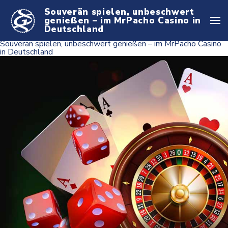
Souverän spielen, unbeschwert
genießen – im MrPacho Casino in
Deutschland
Souverän spielen, unbeschwert genießen – im MrPacho Casino
in Deutschland