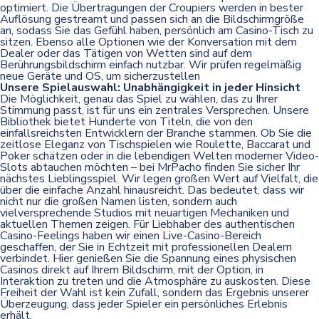
optimiert. Die Übertragungen der Croupiers werden in bester
Auflösung gestreamt und passen sich an die Bildschirmgröße
an, sodass Sie das Gefühl haben, persönlich am Casino-Tisch zu
sitzen. Ebenso alle Optionen wie der Konversation mit dem
Dealer oder das Tätigen von Wetten sind auf dem
Berührungsbildschirm einfach nutzbar. Wir prüfen regelmäßig
neue Geräte und OS, um sicherzustellen
Unsere Spielauswahl: Unabhängigkeit in jeder Hinsicht
Die Möglichkeit, genau das Spiel zu wählen, das zu Ihrer
Stimmung passt, ist für uns ein zentrales Versprechen. Unsere
Bibliothek bietet Hunderte von Titeln, die von den
einfallsreichsten Entwicklern der Branche stammen. Ob Sie die
zeitlose Eleganz von Tischspielen wie Roulette, Baccarat und
Poker schätzen oder in die lebendigen Welten moderner Video-
Slots abtauchen möchten – bei MrPacho finden Sie sicher Ihr
nächstes Lieblingsspiel. Wir legen großen Wert auf Vielfalt, die
über die einfache Anzahl hinausreicht. Das bedeutet, dass wir
nicht nur die großen Namen listen, sondern auch
vielversprechende Studios mit neuartigen Mechaniken und
aktuellen Themen zeigen. Für Liebhaber des authentischen
Casino-Feelings haben wir einen Live-Casino-Bereich
geschaffen, der Sie in Echtzeit mit professionellen Dealern
verbindet. Hier genießen Sie die Spannung eines physischen
Casinos direkt auf Ihrem Bildschirm, mit der Option, in
Interaktion zu treten und die Atmosphäre zu auskosten. Diese
Freiheit der Wahl ist kein Zufall, sondern das Ergebnis unserer
Überzeugung, dass jeder Spieler ein persönliches Erlebnis
erhält.