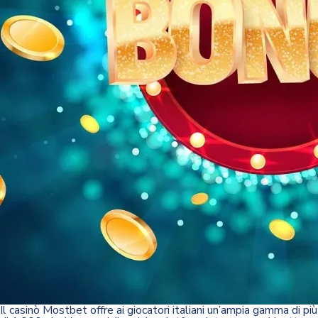
Il casinò Mostbet offre ai giocatori italiani un’ampia gamma di più