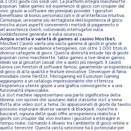
di 1.000 giochi con soldi veri. La platform integra macchinette
popolari, table games ed esperienze di gioco con croupier dal
vivo, grazie ai software dei principali provider. I giocatori
beneficiano di bonus personalizzati e di un’interfaccia intuitiva.
Comunque, un’esame più dettagliata dell’esperienza di gioco
mostra alcuni aspetti concernenti i metodi di pagamento e
all’assistenza clienti, sollevando interrogativi sulla
soddisfazione generale e sulla sicurezza.
Ampia scelta e varietà di games al casino Mostbet.
Mostbet Casinò vanta una vasta gamma di giochi in grado di
accontentare un audience eterogeneo, con oltre 1.000 titoli in
diverse categorie di gioco. Questa diversità include tipi di giochi
popolari come macchinette, table games e live dealer games,
ideali sia ai giocatori casual che a quelli più navigati. Il casinò
lavora con fornitori di software famosi, garantendo un’esperienza
di gioco di alta qualità e feature innovative. Developer di fama
mondiale come NetEnt, Microgaming ed Evolution Gaming
aggiungono a un catalogo impressionante che ottimizza
l’esperienza utente grazie a una grafica coinvolgente e a una
funzionalità impeccabile.
Le slot machine rappresentano una parte significativa della
libreria, con opzioni che spaziano dalle classiche slot a tema
frutta alle video slot a tema. Gli appassionati di giochi da tavolo
possono esplorare diverse varianti di blackjack, roulette e
baccarat, ognuna delle quali offre un’esperienza realistica. I
giochi con croupier dal vivo invitano i giocatori a interagire in
tempo reale, colmando il divario tra l’ambiente di gioco online e
quello terrestre. Questa vasta selezione ha il potenziale per