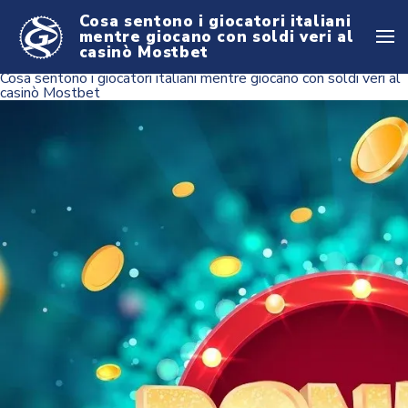
Cosa sentono i giocatori italiani
mentre giocano con soldi veri al
casinò Mostbet
Cosa sentono i giocatori italiani mentre giocano con soldi veri al
casinò Mostbet