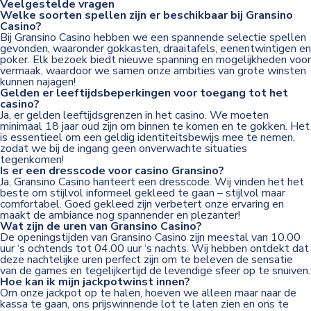
Veelgestelde vragen
Welke soorten spellen zijn er beschikbaar bij Gransino
Casino?
Bij Gransino Casino hebben we een spannende selectie spellen
gevonden, waaronder gokkasten, draaitafels, eenentwintigen en
poker. Elk bezoek biedt nieuwe spanning en mogelijkheden voor
vermaak, waardoor we samen onze ambities van grote winsten
kunnen najagen!
Gelden er leeftijdsbeperkingen voor toegang tot het
casino?
Ja, er gelden leeftijdsgrenzen in het casino. We moeten
minimaal 18 jaar oud zijn om binnen te komen en te gokken. Het
is essentieel om een geldig identiteitsbewijs mee te nemen,
zodat we bij de ingang geen onverwachte situaties
tegenkomen!
Is er een dresscode voor casino Gransino?
Ja, Gransino Casino hanteert een dresscode. Wij vinden het het
beste om stijlvol informeel gekleed te gaan – stijlvol maar
comfortabel. Goed gekleed zijn verbetert onze ervaring en
maakt de ambiance nog spannender en plezanter!
Wat zijn de uren van Gransino Casino?
De openingstijden van Gransino Casino zijn meestal van 10.00
uur ‘s ochtends tot 04.00 uur ‘s nachts. Wij hebben ontdekt dat
deze nachtelijke uren perfect zijn om te beleven de sensatie
van de games en tegelijkertijd de levendige sfeer op te snuiven.
Hoe kan ik mijn jackpotwinst innen?
Om onze jackpot op te halen, hoeven we alleen maar naar de
kassa te gaan, ons prijswinnende lot te laten zien en ons te