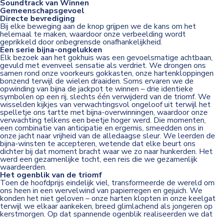
Soundtrack van Winnen
Gemeenschapsgevoel
Directe bevrediging
Bij elke beweging aan de knop grijpen we de kans om het
helemaal te maken, waardoor onze verbeelding wordt
geprikkeld door onbegrensde onafhankelijkheid.
Een serie bijna-ongelukken
Elk bezoek aan het gokhuis was een gevoelsmatige achtbaan,
gevuld met evenveel sensatie als verdriet. We drongen ons
samen rond onze voorkeurs gokkasten, onze hartenkloppingen
bonzend terwijl de wielen draaiden. Soms ervaren we de
opwinding van bijna de jackpot te winnen – drie identieke
symbolen op een rij, slechts één verwijderd van de triomf. We
wisselden kijkjes van verwachtingsvol ongeloof uit terwijl het
spelletje ons tartte met bijna-overwinningen, waardoor onze
verwachting telkens een beetje hoger werd. Die momenten,
een combinatie van anticipatie en ergernis, smeedden ons in
onze jacht naar vrijheid van de alledaagse sleur. We leerden de
bijna-winsten te accepteren, wetende dat elke beurt ons
dichter bij dat moment bracht waar we zo naar hunkerden. Het
werd een gezamenlijke tocht, een reis die we gezamenlijk
waardeerden.
Het ogenblik van de triomf
Toen de hoofdprijs eindelijk viel, transformeerde de wereld om
ons heen in een wervelwind van papierregen en gejuich. We
konden het niet geloven – onze harten klopten in onze keelgat
terwijl we elkaar aankeken, breed glimlachend als jongeren op
kerstmorgen. Op dat spannende ogenblik realiseerden we dat