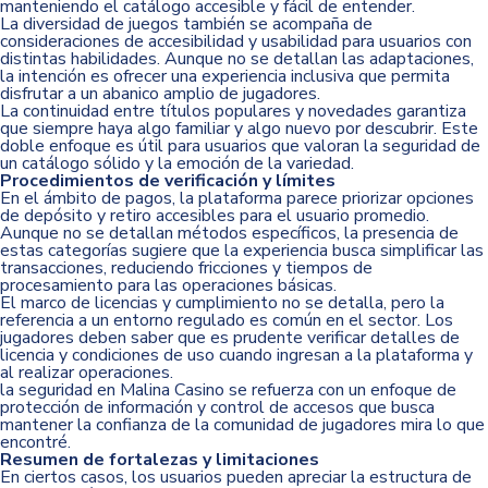
manteniendo el catálogo accesible y fácil de entender.
La diversidad de juegos también se acompaña de
consideraciones de accesibilidad y usabilidad para usuarios con
distintas habilidades. Aunque no se detallan las adaptaciones,
la intención es ofrecer una experiencia inclusiva que permita
disfrutar a un abanico amplio de jugadores.
La continuidad entre títulos populares y novedades garantiza
que siempre haya algo familiar y algo nuevo por descubrir. Este
doble enfoque es útil para usuarios que valoran la seguridad de
un catálogo sólido y la emoción de la variedad.
Procedimientos de verificación y límites
En el ámbito de pagos, la plataforma parece priorizar opciones
de depósito y retiro accesibles para el usuario promedio.
Aunque no se detallan métodos específicos, la presencia de
estas categorías sugiere que la experiencia busca simplificar las
transacciones, reduciendo fricciones y tiempos de
procesamiento para las operaciones básicas.
El marco de licencias y cumplimiento no se detalla, pero la
referencia a un entorno regulado es común en el sector. Los
jugadores deben saber que es prudente verificar detalles de
licencia y condiciones de uso cuando ingresan a la plataforma y
al realizar operaciones.
la seguridad en Malina Casino se refuerza con un enfoque de
protección de información y control de accesos que busca
mantener la confianza de la comunidad de jugadores
mira lo que
encontré
.
Resumen de fortalezas y limitaciones
En ciertos casos, los usuarios pueden apreciar la estructura de