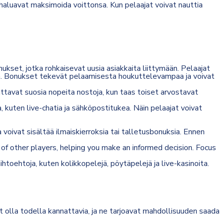
haluavat maksimoida voittonsa. Kun pelaajat voivat nauttia
ukset, jotka rohkaisevat uusia asiakkaita liittymään. Pelaajat
asta. Bonukset tekevät pelaamisesta houkuttelevampaa ja voivat
aattavat suosia nopeita nostoja, kun taas toiset arvostavat
 kuten live-chatia ja sähköpostitukea. Näin pelaajat voivat
voivat sisältää ilmaiskierroksia tai talletusbonuksia. Ennen
 of other players, helping you make an informed decision. Focus
ihtoehtoja, kuten kolikkopelejä, pöytäpelejä ja live-kasinoita.
vat olla todella kannattavia, ja ne tarjoavat mahdollisuuden saada