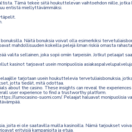
ista. Tämä tekee siitä houkuttelevan vaihtoehdon niille, jotka 
tuu entistä miellyttävämmäksi.
täpelit.
n.
onuksilla. Näitä bonuksia voivat olla esimerkiksi tervetuliaisbon
tarjoavat mahdollisuuden kokeilla pelejä ilman riskiä omasta rah
ä valita sellainen, joka sopii omiin tarpeisiin. Jotkut pelaajat s
lut kasinot tarjoavat usein monipuolisia asiakaspalvelupalveluja,
ajille tarjotaan usein houkuttelevia tervetuliaisbonuksia, jotka 
et, jotta tiedät, mitä odottaa.
ials about the casino. These insights can reveal the experiences
all user experience to find a trustworthy platform.
https://lumocasino-suomi.com/
. Pelaajat haluavat monipuolisia va
ttävämpää.
ia, joita ei ole saatavilla muilla kasinoilla. Nämä tarjoukset voi
joavat erityisiä kampanjoita ja etuja.