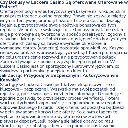
Czy Bonusy w Luckera Casino Są oferowane Oferowane w
Polsce?
Oferta promocyjna w autoryzowanym kasynie na rynku polskim
musi przestrzegać lokalne przepisy. Prawo nie zezwala między
innymi intensywnej promocji hazardu. Luckera Casino, działając
legalnie, przystosowuje swoją politykę bonusową do tych
regulacji. W praktyce wskazuje to, że bonusy powitalne i stałe
akcje promocyjne są tworzone w sposób przejrzysty i zgodny z
zasadami. Jako gracz z Polski masz dostępność do korzystnych
ofert, ale ich zasady są zawsze wyraźnie określone, a
wymagane obroty (wagering) pozostaje sprawiedliwy. Kasyno
nie używa praktyk wprowadzających w błąd. Każda promocja ma
na celu urozmaicenie rozrywki, a nie przygotowanie pułapki.
Zanim aktywujesz z bonusu, zajrzyj do jego regulaminu. W
Luckera Casino jest on sporządzony klarownym językiem, co
świadczy o partnerskie podejście do klienta.
Jak Zacząć Przygodę w Bezpiecznym i Autoryzowanym
Kasynie?
Start gry w Luckera Casino jest łatwe, ekspresowe i – co
kluczowe – bezpieczne i. Wszystko ma swój początek od
rejestracji, gdzie wpisujesz niezbędne informacje. Uzupełnij je
zgodnie z prawdą, to przyspieszy proces weryfikacji. Potem
warto natychmiast zapoznać się z regulaminem oraz regułami
odpowiedzialnego hazardu. Dzięki temu od początku będziesz
w pełni świadomie korzystać z oferty. Kolejnym etapem to
wybranie odpowiedniej metody płatności w złotówkach i
pierwszy depozyt. Jeśli pojawią się jakieś obawy, od razu
skontaktuj się z obsługą klienta. Ich pomocne nastawienie