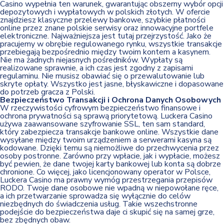
Casino wypełnia ten warunek, gwarantując obszerny wybór opcji
depozytowych i wypłatowych w polskich złotych. W ofercie
znajdziesz klasyczne przelewy bankowe, szybkie płatności
online przez znane polskie serwisy oraz innowacyjne portfele
elektroniczne. Najważniejsza jest tutaj przejrzystość. Jako że
pracujemy w obrębie regulowanego rynku, wszystkie transakcje
przebiegają bezpośrednio między twoim kontem a kasynem.
Nie ma żadnych niejasnych pośredników. Wypłaty są
realizowane sprawnie, a ich czas jest zgodny z zapisami
regulaminu. Nie musisz obawiać się o przewalutowanie lub
skryte opłaty. Wszystko jest jasne, błyskawiczne i dopasowane
do potrzeb gracza z Polski.
Bezpieczeństwo Transakcji i Ochrona Danych Osobowych
W rzeczywistości cyfrowym bezpieczeństwo finansowe i
ochrona prywatności są sprawą priorytetową. Luckera Casino
używa zaawansowane szyfrowanie SSL, ten sam standard,
który zabezpiecza transakcje bankowe online. Wszystkie dane
wysyłane między twoim urządzeniem a serwerami kasyna są
kodowane. Dzięki temu są niemożliwe do przechwycenia przez
osoby postronne. Zarówno przy wpłacie, jak i wypłacie, możesz
być pewien, że dane twojej karty bankowej lub konta są dobrze
chronione. Co więcej, jako licencjonowany operator w Polsce,
Luckera Casino ma prawny wymóg przestrzegania przepisów
RODO. Twoje dane osobowe nie wpadną w niepowołane ręce,
a ich przetwarzanie sprowadza się wyłącznie do celów
niezbędnych do świadczenia usług. Takie wszechstronne
podejście do bezpieczeństwa daje ci skupić się na samej grze,
bez zbędnych obaw.