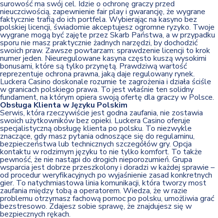
surowość ma swój cel. Idzie o ochronę graczy przed
nieuczciwością, zapewnienie fair play i gwarancję, że wygrane
faktycznie trafią do ich portfela. Wybierając na kasyno bez
polskiej licencji, świadomie akceptujesz ogromne ryzyko. Twoje
wygrane mogą być zajęte przez Skarb Państwa, a w przypadku
sporu nie masz praktycznie żadnych narzędzi, by dochodzić
swoich praw. Zawsze powtarzam: sprawdzenie licencji to krok
numer jeden. Nieuregulowane kasyna często kuszą wysokimi
bonusami, które są tylko przynętą. Prawdziwą wartość
reprezentuje ochrona prawna, jaką daje regulowany rynek.
Luckera Casino doskonale rozumie te zagrożenia i działa ściśle
w granicach polskiego prawa. To jest właśnie ten solidny
fundament, na którym opiera swoją ofertę dla graczy w Polsce.
Obsługa Klienta w Języku Polskim
Serwis, która rzeczywiście jest godna zaufania, nie zostawia
swoich użytkowników bez opieki. Luckera Casino oferuje
specjalistyczną obsługę klienta po polsku. To niezwykle
znaczące, gdy masz pytania odnoszące się do regulaminu,
bezpieczeństwa lub technicznych szczegółów gry. Opcja
kontaktu w rodzimym języku to nie tylko komfort. To także
pewność, że nie nastąpi do drogich nieporozumień. Grupa
wsparcia jest dobrze przeszkolony i doradzi w każdej sprawie –
od procedur weryfikacyjnych po wyjaśnienie zasad konkretnych
gier. To natychmiastowa linia komunikacji, która tworzy most
zaufania między tobą a operatorem. Wiedza, że w razie
problemu otrzymasz fachową pomoc po polsku, umożliwia grać
bezstresowo. Zdajesz sobie sprawę, że znajdujesz się w
bezpiecznych rękach.