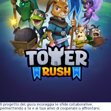
Il progetto del gioco incoraggia le sfide collaborative,
permettendo a te e ai tuoi amici di cooperare o affrontarvi,