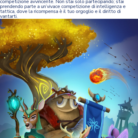
competizione avvincente. Non stai solo partecipando; stai
prendendo parte a un’vivace competizione di intelligenza e
tattica, dove la ricompensa è il tuo orgoglio e il diritto di
vantarti.