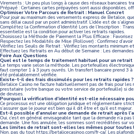
Virements : Un peu plus longs à cause des réseaux bancaires trad
Prépayé : Certaines cartes prépayées sont aussi disponibles, off
Optimiser Votre Parcours de Retrait : Manuel Concret
Pour jouir au maximum des versements express de Betalice, quel
sans délai causé par un point administratif. L’idée est de s’align
Complétez la Confirmation d’Identité Lors de l’Inscription : Tran
essentielle est la condition pour activer les retraits rapides.
Choisissez la Méthode de Paiement la Plus Efficace : Favorisez
Respectez les Modalités de Mise (Rollover) : Confirmez d’avoir ac
Vérifiez les Seuils de Retrait : Vérifiez les montants minimum 
Effectuez les Retraits en Au début de Semaine : Les demandes 
Foire Aux Questions
Quel est le temps de traitement habituel pour un retrait 
Le temps varie selon la méthode. Les portefeuilles électroniqu
faut compter 1 à 3 jours ouvrés. Un transfert bancaire prend 3 
été préalablement vérifiée.
Existe-t-il des frais dissimulés pour les retraits rapides ?
Betalice Casino ne facture habituellement pas de frais pour les r
prestataire (votre banque ou votre service de portefeuille) si d
de devises.
Pourquoi la vérification d’identité est-elle nécessaire pour
Ce processus est une obligation juridique et réglementaire stri
s’assurer que le joueur est bien qui il dit être et qu’il est majeu
Est-il possible d’annuler une demande de retrait après l’
Oui, c’est en général envisageable tant que la demande n’a pas le
demande. Une fois annulée, les sommes sont recréditées sur vo
Les limites de retrait sont-elles les mêmes pour toutes
Non, pas du tout
https://betalicecasinoo.com/fr-ca/
. Les plafond