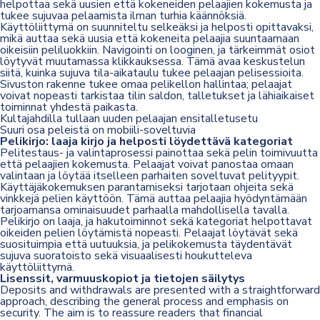
helpottaa sekä uusien että kokeneiden pelaajien kokemusta ja
tukee sujuvaa pelaamista ilman turhia käännöksiä.
Käyttöliittymä on suunniteltu selkeäksi ja helposti opittavaksi,
mikä auttaa sekä uusia että kokeneita pelaajia suuntaamaan
oikeisiin peliluokkiin. Navigointi on looginen, ja tärkeimmät osiot
löytyvät muutamassa klikkauksessa. Tämä avaa keskustelun
siitä, kuinka sujuva tila-aikataulu tukee pelaajan pelisessioita.
Sivuston rakenne tukee omaa pelikellon hallintaa; pelaajat
voivat nopeasti tarkistaa tilin saldon, talletukset ja lähiaikaiset
toiminnat yhdestä paikasta.
Kultajahdilla tullaan uuden pelaajan ensitalletusetu
Suuri osa peleistä on mobiili-soveltuvia
Pelikirjo: laaja kirjo ja helposti löydettävä kategoriat
Pelitestaus- ja valintaprosessi painottaa sekä pelin toimivuutta
että pelaajien kokemusta. Pelaajat voivat panostaa omaan
valintaan ja löytää itselleen parhaiten soveltuvat pelityypit.
Käyttäjäkokemuksen parantamiseksi tarjotaan ohjeita sekä
vinkkejä pelien käyttöön. Tämä auttaa pelaajia hyödyntämään
tarjoamansa ominaisuudet parhaalla mahdollisella tavalla.
Pelikirjo on laaja, ja hakutoiminnot sekä kategoriat helpottavat
oikeiden pelien löytämistä nopeasti. Pelaajat löytävät sekä
suosituimpia että uutuuksia, ja pelikokemusta täydentävät
sujuva suoratoisto sekä visuaalisesti houkutteleva
käyttöliittymä.
Lisenssit, varmuuskopiot ja tietojen säilytys
Deposits and withdrawals are presented with a straightforward
approach, describing the general process and emphasis on
security. The aim is to reassure readers that financial