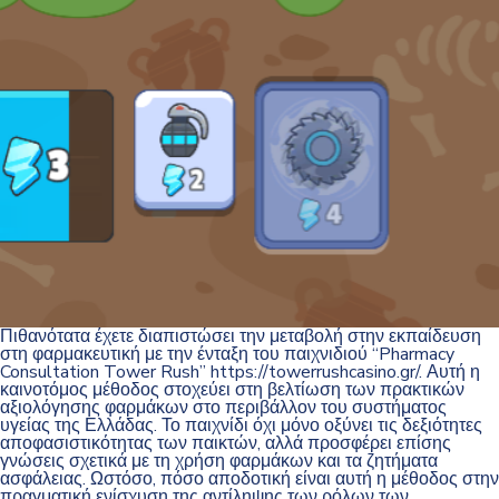
Πιθανότατα έχετε διαπιστώσει την μεταβολή στην εκπαίδευση
στη φαρμακευτική με την ένταξη του παιχνιδιού “Pharmacy
Consultation Tower Rush”
https://towerrushcasino.gr/
. Αυτή η
καινοτόμος μέθοδος στοχεύει στη βελτίωση των πρακτικών
αξιολόγησης φαρμάκων στο περιβάλλον του συστήματος
υγείας της Ελλάδας. Το παιχνίδι όχι μόνο οξύνει τις δεξιότητες
αποφασιστικότητας των παικτών, αλλά προσφέρει επίσης
γνώσεις σχετικά με τη χρήση φαρμάκων και τα ζητήματα
ασφάλειας. Ωστόσο, πόσο αποδοτική είναι αυτή η μέθοδος στην
πραγματική ενίσχυση της αντίληψης των ρόλων των