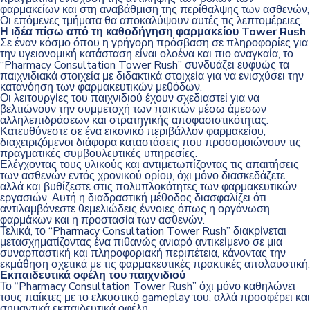
φαρμακείων και στη αναβάθμιση της περίθαλψης των ασθενών;
Οι επόμενες τμήματα θα αποκαλύψουν αυτές τις λεπτομέρειες.
Η ιδέα πίσω από τη καθοδήγηση φαρμακείου Tower Rush
Σε έναν κόσμο όπου η γρήγορη πρόσβαση σε πληροφορίες για
την υγειονομική κατάσταση είναι ολοένα και πιο αναγκαία, το
“Pharmacy Consultation Tower Rush” συνδυάζει ευφυώς τα
παιχνιδιακά στοιχεία με διδακτικά στοιχεία για να ενισχύσει την
κατανόηση των φαρμακευτικών μεθόδων.
Οι λειτουργίες του παιχνιδιού έχουν σχεδιαστεί για να
βελτιώνουν την συμμετοχή των παικτών μέσω άμεσων
αλληλεπιδράσεων και στρατηγικής αποφασιστικότητας.
Κατευθύνεστε σε ένα εικονικό περιβάλλον φαρμακείου,
διαχειριζόμενοι διάφορα καταστάσεις που προσομοιώνουν τις
πραγματικές συμβουλευτικές υπηρεσίες.
Ελέγχοντας τους υλικούς και αντιμετωπίζοντας τις απαιτήσεις
των ασθενών εντός χρονικού ορίου, όχι μόνο διασκεδάζετε,
αλλά και βυθίζεστε στις πολυπλοκότητες των φαρμακευτικών
εργασιών. Αυτή η διαδραστική μέθοδος διασφαλίζει ότι
αντιλαμβάνεστε θεμελιώδεις έννοιες όπως η οργάνωση
φαρμάκων και η προστασία των ασθενών.
Τελικά, το “Pharmacy Consultation Tower Rush” διακρίνεται
μετασχηματίζοντας ένα πιθανώς ανιαρό αντικείμενο σε μια
συναρπαστική και πληροφοριακή περιπέτεια, κάνοντας την
εκμάθηση σχετικά με τις φαρμακευτικές πρακτικές απολαυστική.
Εκπαιδευτικά οφέλη του παιχνιδιού
Το “Pharmacy Consultation Tower Rush” όχι μόνο καθηλώνει
τους παίκτες με το ελκυστικό gameplay του, αλλά προσφέρει και
σημαντικά εκπαιδευτικά οφέλη.