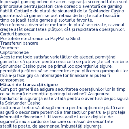
În peisajul gaming online de acum, siguranța și
comoditatea
sunt
primordiale pentru jucătorii care doresc o aventură de gaming
fiabilă. Opțiunile de plată de siguranță de la Spinlander Casino
garantează că gamerii se pot relaxa de liniște sufletească în
timp ce joacă table games și sloturile favorite.
Prin oferirea a diverselor metode de plată securizate, cazinoul
crește atât securitatea plăților, cât și rapiditatea operațiunilor.
Carduri bancare
Portofele electronice ca PayPal și Skrill
Transferuri bancare
Vouchere
Criptomonede
Aceste metode satisfac varietăților de alegeri, permițând
gamerilor să opteze pentru ceea ce li se potrivește cel mai bine.
Spinlander Casino pune pe primul loc operațiunile sigure,
permițând jucătorii să se concentreze pe plăcerea gamingului lor
fără a-și face griji că informațiile lor financiare ar putea fi
compromise.
Măsuri de tranzacții sigure
Cum pot gamerii să asigure securitatea operațiunilor lor în timp
ce se bucură de emoțiile gamingului online? Asigurarea
fondurilor în siguranță este vitală pentru o aventură de joc sigură
la Spinlander Casino.
Jucătorii ar trebui să aleagă mereu pentru opțiuni de plată care
asigură o securizare puternică a tranzacțiilor pentru a-și proteja
informațiile financiare. Utilizarea wallet-urilor digitale de
siguranță sau a cardurilor bancare cu măsuri de securitate
stabilite poate, de asemenea, îmbunătăți siguranța.