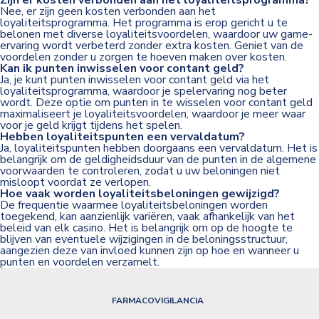
Zijn er kosten verbonden aan het loyaliteitsprogramma?
Nee, er zijn geen kosten verbonden aan het
loyaliteitsprogramma. Het programma is erop gericht u te
belonen met diverse loyaliteitsvoordelen, waardoor uw game-
ervaring wordt verbeterd zonder extra kosten. Geniet van de
voordelen zonder u zorgen te hoeven maken over kosten.
Kan ik punten inwisselen voor contant geld?
Ja, je kunt punten inwisselen voor contant geld via het
loyaliteitsprogramma, waardoor je spelervaring nog beter
wordt. Deze optie om punten in te wisselen voor contant geld
maximaliseert je loyaliteitsvoordelen, waardoor je meer waar
voor je geld krijgt tijdens het spelen.
Hebben loyaliteitspunten een vervaldatum?
Ja, loyaliteitspunten hebben doorgaans een vervaldatum. Het is
belangrijk om de geldigheidsduur van de punten in de algemene
voorwaarden te controleren, zodat u uw beloningen niet
misloopt voordat ze verlopen.
Hoe vaak worden loyaliteitsbeloningen gewijzigd?
De frequentie waarmee loyaliteitsbeloningen worden
toegekend, kan aanzienlijk variëren, vaak afhankelijk van het
beleid van elk casino. Het is belangrijk om op de hoogte te
blijven van eventuele wijzigingen in de beloningsstructuur,
aangezien deze van invloed kunnen zijn op hoe en wanneer u
punten en voordelen verzamelt.
FARMACOVIGILANCIA