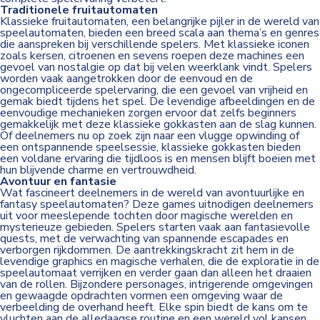
Traditionele fruitautomaten
Klassieke fruitautomaten, een belangrijke pijler in de wereld van
speelautomaten, bieden een breed scala aan thema’s en genres
die aanspreken bij verschillende spelers. Met klassieke iconen
zoals kersen, citroenen en sevens roepen deze machines een
gevoel van nostalgie op dat bij velen weerklank vindt. Spelers
worden vaak aangetrokken door de eenvoud en de
ongecompliceerde spelervaring, die een gevoel van vrijheid en
gemak biedt tijdens het spel. De levendige afbeeldingen en de
eenvoudige mechanieken zorgen ervoor dat zelfs beginners
gemakkelijk met deze klassieke gokkasten aan de slag kunnen.
Of deelnemers nu op zoek zijn naar een vlugge opwinding of
een ontspannende speelsessie, klassieke gokkasten bieden
een voldane ervaring die tijdloos is en mensen blijft boeien met
hun blijvende charme en vertrouwdheid.
Avontuur en fantasie
Wat fascineert deelnemers in de wereld van avontuurlijke en
fantasy speelautomaten? Deze games uitnodigen deelnemers
uit voor meeslepende tochten door magische werelden en
mysterieuze gebieden. Spelers starten vaak aan fantasievolle
quests, met de verwachting van spannende escapades en
verborgen rijkdommen. De aantrekkingskracht zit hem in de
levendige graphics en magische verhalen, die de exploratie in de
speelautomaat verrijken en verder gaan dan alleen het draaien
van de rollen. Bijzondere personages, intrigerende omgevingen
en gewaagde opdrachten vormen een omgeving waar de
verbeelding de overhand heeft. Elke spin biedt de kans om te
vluchten aan de alledaagse routine en een wereld vol kansen