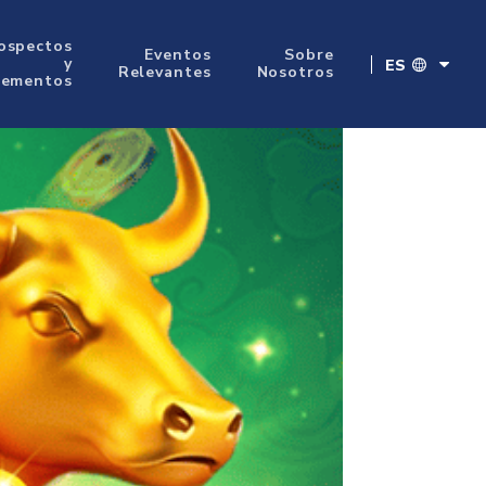
ospectos
Eventos
Sobre
y
ES
Relevantes
Nosotros
lementos