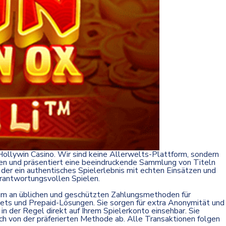
 Hollywin Casino. Wir sind keine Allerwelts-Plattform, sondern
lesen und präsentiert eine beeindruckende Sammlung von Titeln
 der ein authentisches Spielerlebnis mit echten Einsätzen und
erantwortungsvollen Spielen.
ktrum an üblichen und geschützten Zahlungsmethoden für
ets und Prepaid-Lösungen. Sie sorgen für extra Anonymität und
in der Regel direkt auf Ihrem Spielerkonto einsehbar. Sie
ch von der präferierten Methode ab. Alle Transaktionen folgen