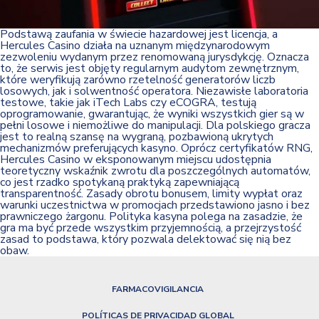
Podstawą zaufania w świecie hazardowej jest licencja, a
Hercules Casino działa na uznanym międzynarodowym
zezwoleniu wydanym przez renomowaną jurysdykcję. Oznacza
to, że serwis jest objęty regularnym audytom zewnętrznym,
które weryfikują zarówno rzetelność generatorów liczb
losowych, jak i solwentność operatora. Niezawisłe laboratoria
testowe, takie jak iTech Labs czy eCOGRA, testują
oprogramowanie, gwarantując, że wyniki wszystkich gier są w
pełni losowe i niemożliwe do manipulacji. Dla polskiego gracza
jest to realną szansę na wygraną, pozbawioną ukrytych
mechanizmów preferujących kasyno. Oprócz certyfikatów RNG,
Hercules Casino w eksponowanym miejscu udostępnia
teoretyczny wskaźnik zwrotu dla poszczególnych automatów,
co jest rzadko spotykaną praktyką zapewniającą
transparentność. Zasady obrotu bonusem, limity wypłat oraz
warunki uczestnictwa w promocjach przedstawiono jasno i bez
prawniczego żargonu. Polityka kasyna polega na zasadzie, że
gra ma być przede wszystkim przyjemnością, a przejrzystość
zasad to podstawa, który pozwala delektować się nią bez
obaw.
FARMACOVIGILANCIA
POLÍTICAS DE PRIVACIDAD GLOBAL