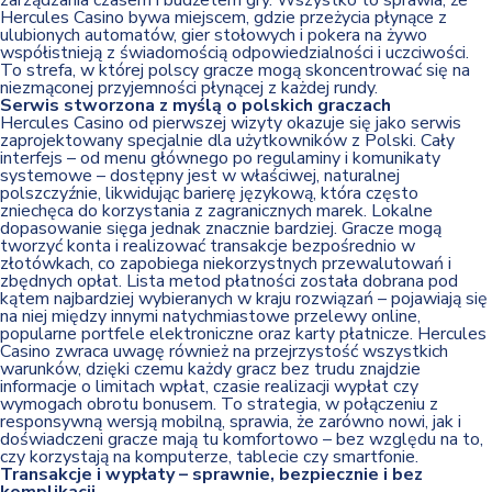
Hercules Casino bywa miejscem, gdzie przeżycia płynące z
ulubionych automatów, gier stołowych i pokera na żywo
współistnieją z świadomością odpowiedzialności i uczciwości.
To strefa, w której polscy gracze mogą skoncentrować się na
niezmąconej przyjemności płynącej z każdej rundy.
Serwis stworzona z myślą o polskich graczach
Hercules Casino od pierwszej wizyty okazuje się jako serwis
zaprojektowany specjalnie dla użytkowników z Polski. Cały
interfejs – od menu głównego po regulaminy i komunikaty
systemowe – dostępny jest w właściwej, naturalnej
polszczyźnie, likwidując barierę językową, która często
zniechęca do korzystania z zagranicznych marek. Lokalne
dopasowanie sięga jednak znacznie bardziej. Gracze mogą
tworzyć konta i realizować transakcje bezpośrednio w
złotówkach, co zapobiega niekorzystnych przewalutowań i
zbędnych opłat. Lista metod płatności została dobrana pod
kątem najbardziej wybieranych w kraju rozwiązań – pojawiają się
na niej między innymi natychmiastowe przelewy online,
popularne portfele elektroniczne oraz karty płatnicze. Hercules
Casino zwraca uwagę również na przejrzystość wszystkich
warunków, dzięki czemu każdy gracz bez trudu znajdzie
informacje o limitach wpłat, czasie realizacji wypłat czy
wymogach obrotu bonusem. To strategia, w połączeniu z
responsywną wersją mobilną, sprawia, że zarówno nowi, jak i
doświadczeni gracze mają tu komfortowo – bez względu na to,
czy korzystają na komputerze, tablecie czy smartfonie.
Transakcje i wypłaty – sprawnie, bezpiecznie i bez
komplikacji