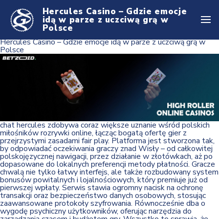
Hercules Casino – Gdzie emocje
idą w parze z uczciwą grą w
Polsce
Hercules Casino – Gdzie emocje idą w parze z uczciwą grą w
Polsce
chat hercules
zdobywa coraz większe uznanie wśród polskich
miłośników rozrywki online, łącząc bogatą ofertę gier z
przejrzystymi zasadami fair play. Platforma jest stworzona tak,
by odpowiadać oczekiwania graczy znad Wisły – od całkowitej
polskojęzycznej nawigacji, przez działanie w złotówkach, aż po
dopasowane do lokalnych preferencji metody płatności. Gracze
chwalą nie tylko łatwy interfejs, ale także rozbudowany system
bonusów powitalnych i lojalnościowych, który premiuje już od
pierwszej wpłaty. Serwis stawia ogromny nacisk na ochronę
transakcji oraz bezpieczeństwo danych osobowych, stosując
zaawansowane protokoły szyfrowania. Równocześnie dba o
wygodę psychiczny użytkowników, oferując narzędzia do
zarządzania czasem i budżetem gry. Wszystko to sprawia, że