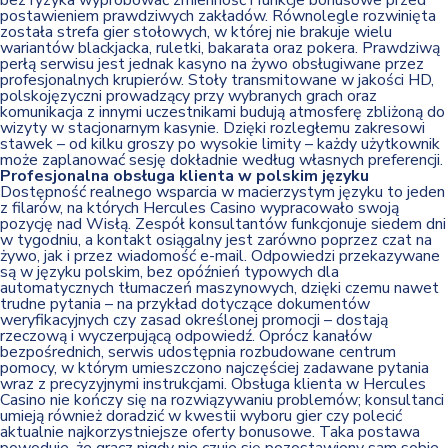
postawieniem prawdziwych zakładów. Równolegle rozwinięta
została strefa gier stołowych, w której nie brakuje wielu
wariantów blackjacka, ruletki, bakarata oraz pokera. Prawdziwą
perłą serwisu jest jednak kasyno na żywo obsługiwane przez
profesjonalnych krupierów. Stoły transmitowane w jakości HD,
polskojęzyczni prowadzący przy wybranych grach oraz
komunikacja z innymi uczestnikami budują atmosferę zbliżoną do
wizyty w stacjonarnym kasynie. Dzięki rozległemu zakresowi
stawek – od kilku groszy po wysokie limity – każdy użytkownik
może zaplanować sesję dokładnie według własnych preferencji.
Profesjonalna obsługa klienta w polskim języku
Dostępność realnego wsparcia w macierzystym języku to jeden
z filarów, na których Hercules Casino wypracowało swoją
pozycję nad Wisłą. Zespół konsultantów funkcjonuje siedem dni
w tygodniu, a kontakt osiągalny jest zarówno poprzez czat na
żywo, jak i przez wiadomość e-mail. Odpowiedzi przekazywane
są w języku polskim, bez opóźnień typowych dla
automatycznych tłumaczeń maszynowych, dzięki czemu nawet
trudne pytania – na przykład dotyczące dokumentów
weryfikacyjnych czy zasad określonej promocji – dostają
rzeczową i wyczerpującą odpowiedź. Oprócz kanałów
bezpośrednich, serwis udostępnia rozbudowane centrum
pomocy, w którym umieszczono najczęściej zadawane pytania
wraz z precyzyjnymi instrukcjami. Obsługa klienta w Hercules
Casino nie kończy się na rozwiązywaniu problemów; konsultanci
umieją również doradzić w kwestii wyboru gier czy polecić
aktualnie najkorzystniejsze oferty bonusowe. Taka postawa
powoduje, że gracz nigdy nie czuje się pozostawiony sam sobie,