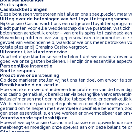
Bonusaanbiedingen
Gratis spins
Cashbackbeloningen
Deze bonussen verbeteren niet alleen ons speelplezier, maar v
Uitleg over de beloningen van het loyaliteitsprogramma
Bij Gransino Casino wacht ons een uitgebreid loyaliteitsprogr
biedt punten voor elke weddenschap die we plaatsen, wat zich 
beloningen aanzienlijk groter – van gratis spins tot cashback-aa
Bovendien profiteren we van gepersonaliseerde promoties die 
gevoel van verbondenheid, waardoor we ons meer betrokken voel
totale plezier bij Gransino Casino vergroot.
Uitzonderlijke klantenservice
Voortreffelijke klantenservice betekent dat we ernaar streven 
goed we onze gasten bedienen. Hier zijn drie essentiële aspecte
Persoonlijke interactie
Snelle respons
Proactieve ondersteuning
Op deze manieren stellen wij het ons ten doel om ervoor te zorge
Bereikbaarheid en locatie
Hoe verzekeren we dat iedereen kan profiteren van de levendige e
ons casino gemakkelijk bereikbaar via belangrijke vervoersverbi
inclusief mensen met een mobiliteitsbeperking, er gemakkelijk k
We bieden ruime parkeergelegenheid en duidelijke bewegwijzeri
getraind om te helpen met eventuele specifieke behoeften, zoda
genieten essentieel is, en we werken er onvermoeibaar aan om di
Verantwoorde spelpraktijken
Hoewel we bij Gransino Casino met passie een opwindende spel
meebrengt en moedigen onze spelers aan om deze balans te om