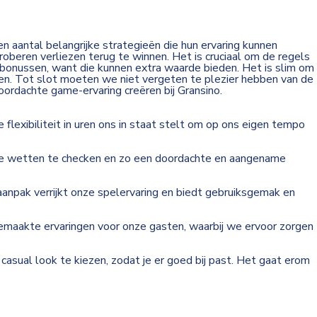
n aantal belangrijke strategieën die hun ervaring kunnen
oberen verliezen terug te winnen. Het is cruciaal om de regels
 bonussen, want die kunnen extra waarde bieden. Het is slim om
n. Tot slot moeten we niet vergeten te plezier hebben van de
oordachte game-ervaring creëren bij Gransino.
lexibiliteit in uren ons in staat stelt om op ons eigen tempo
lijke wetten te checken en zo een doordachte en aangename
anpak verrijkt onze spelervaring en biedt gebruiksgemak en
gemaakte ervaringen voor onze gasten, waarbij we ervoor zorgen
 casual look te kiezen, zodat je er goed bij past. Het gaat erom