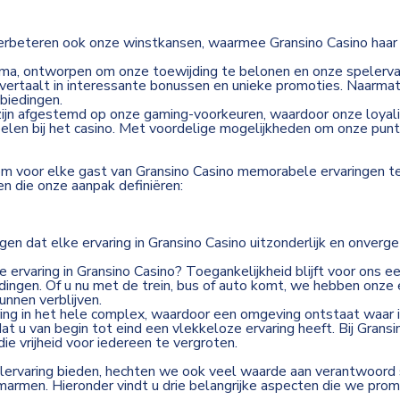
erbeteren ook onze winstkansen, waarmee Gransino Casino haar 
amma, ontworpen om onze toewijding te belonen en onze spelerv
vertaalt in interessante bonussen en unieke promoties. Naarmat
nbiedingen.
zijn afgestemd op onze gaming-voorkeuren, waardoor onze loya
en bij het casino. Met voordelige mogelijkheden om onze punten
om voor elke gast van Gransino Casino memorabele ervaringen te 
n die onze aanpak definiëren:
n dat elke ervaring in Gransino Casino uitzonderlijk en onvergete
rvaring in Gransino Casino? Toegankelijkheid blijft voor ons een 
ndingen. Of u nu met de trein, bus of auto komt, we hebben onze
unnen verblijven.
ng in het hele complex, waardoor een omgeving ontstaat waar ie
t u van begin tot eind een vlekkeloze ervaring heeft. Bij Grans
e vrijheid voor iedereen te vergroten.
ervaring bieden, hechten we ook veel waarde aan verantwoord s
armen. Hieronder vindt u drie belangrijke aspecten die we pr