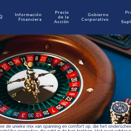
Precio
Pr
Información
Gobierno
de la
Financiera
Corporativo
Acción
Sup
we de unieke mix van spanning en comfort op, die het onderschei