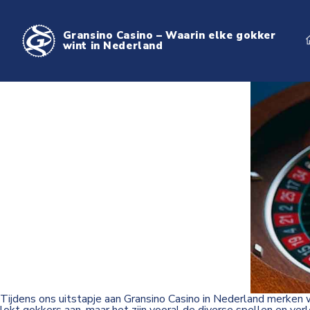
Gransino Casino – Waarin elke gokker
wint in Nederland
Gransino Casino – Waarin elke gokker wint in Nederland
Tijdens ons uitstapje aan Gransino Casino in Nederland merken 