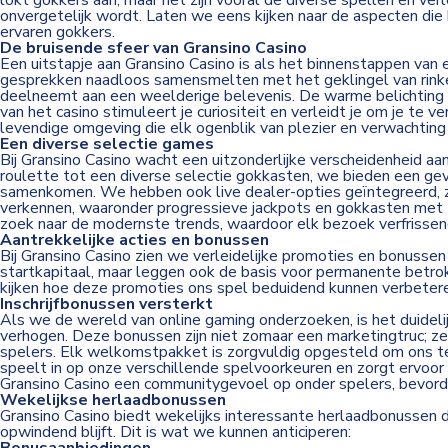
lokt gokkers aan, maar het zijn vooral de diverse spellen en ver
onvergetelijk wordt. Laten we eens kijken naar de aspecten di
ervaren gokkers.
De bruisende sfeer van Gransino Casino
Een uitstapje aan Gransino Casino is als het binnenstappen van
gesprekken naadloos samensmelten met het geklingel van rinkel
deelneemt aan een weelderige belevenis. De warme belichting str
van het casino stimuleert je curiositeit en verleidt je om je te
levendige omgeving die elk ogenblik van plezier en verwachting v
Een diverse selectie games
Bij Gransino Casino wacht een uitzonderlijke verscheidenheid aan 
roulette tot een diverse selectie gokkasten, we bieden een gev
samenkomen. We hebben ook live dealer-opties geïntegreerd, zo
verkennen, waaronder progressieve jackpots en gokkasten met t
zoek naar de modernste trends, waardoor elk bezoek verfrissen
Aantrekkelijke acties en bonussen
Bij Gransino Casino zien we verleidelijke promoties en bonusse
startkapitaal, maar leggen ook de basis voor permanente betro
kijken hoe deze promoties ons spel beduidend kunnen verbetere
Inschrijfbonussen versterkt
Als we de wereld van online gaming onderzoeken, is het duideli
verhogen. Deze bonussen zijn niet zomaar een marketingtruc; z
spelers. Elk welkomstpakket is zorgvuldig opgesteld om ons te
speelt in op onze verschillende spelvoorkeuren en zorgt ervoo
Gransino Casino een communitygevoel op onder spelers, bevordert
Wekelijkse herlaadbonussen
Gransino Casino biedt wekelijks interessante herlaadbonussen d
opwindend blijft. Dit is wat we kunnen anticiperen: