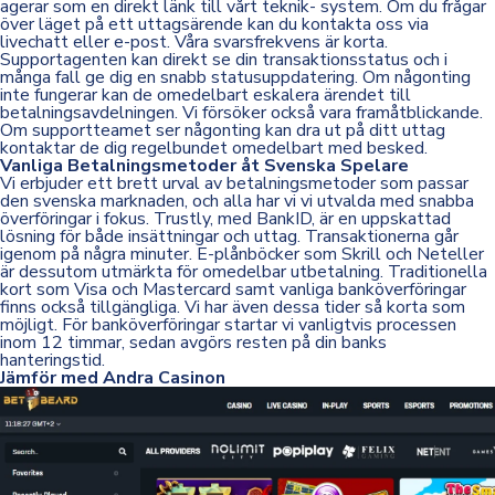
agerar som en direkt länk till vårt teknik- system. Om du frågar
över läget på ett uttagsärende kan du kontakta oss via
livechatt eller e-post. Våra svarsfrekvens är korta.
Supportagenten kan direkt se din transaktionsstatus och i
många fall ge dig en snabb statusuppdatering. Om någonting
inte fungerar kan de omedelbart eskalera ärendet till
betalningsavdelningen. Vi försöker också vara framåtblickande.
Om supportteamet ser någonting kan dra ut på ditt uttag
kontaktar de dig regelbundet omedelbart med besked.
Vanliga Betalningsmetoder åt Svenska Spelare
Vi erbjuder ett brett urval av betalningsmetoder som passar
den svenska marknaden, och alla har vi vi utvalda med snabba
överföringar i fokus. Trustly, med BankID, är en uppskattad
lösning för både insättningar och uttag. Transaktionerna går
igenom på några minuter. E-plånböcker som Skrill och Neteller
är dessutom utmärkta för omedelbar utbetalning. Traditionella
kort som Visa och Mastercard samt vanliga banköverföringar
finns också tillgängliga. Vi har även dessa tider så korta som
möjligt. För banköverföringar startar vi vanligtvis processen
inom 12 timmar, sedan avgörs resten på din banks
hanteringstid.
Jämför med Andra Casinon