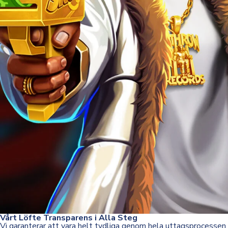
Vårt Löfte Transparens i Alla Steg
Vi garanterar att vara helt tydliga genom hela uttagsprocessen.