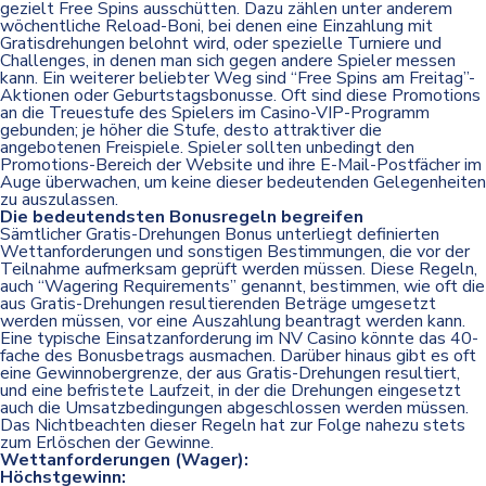
gezielt Free Spins ausschütten. Dazu zählen unter anderem
wöchentliche Reload-Boni, bei denen eine Einzahlung mit
Gratisdrehungen belohnt wird, oder spezielle Turniere und
Challenges, in denen man sich gegen andere Spieler messen
kann. Ein weiterer beliebter Weg sind “Free Spins am Freitag”-
Aktionen oder Geburtstagsbonusse. Oft sind diese Promotions
an die Treuestufe des Spielers im Casino-VIP-Programm
gebunden; je höher die Stufe, desto attraktiver die
angebotenen Freispiele. Spieler sollten unbedingt den
Promotions-Bereich der Website und ihre E-Mail-Postfächer im
Auge überwachen, um keine dieser bedeutenden Gelegenheiten
zu auszulassen.
Die bedeutendsten Bonusregeln begreifen
Sämtlicher Gratis-Drehungen Bonus unterliegt definierten
Wettanforderungen und sonstigen Bestimmungen, die vor der
Teilnahme aufmerksam geprüft werden müssen. Diese Regeln,
auch “Wagering Requirements” genannt, bestimmen, wie oft die
aus Gratis-Drehungen resultierenden Beträge umgesetzt
werden müssen, vor eine Auszahlung beantragt werden kann.
Eine typische Einsatzanforderung im NV Casino könnte das 40-
fache des Bonusbetrags ausmachen. Darüber hinaus gibt es oft
eine Gewinnobergrenze, der aus Gratis-Drehungen resultiert,
und eine befristete Laufzeit, in der die Drehungen eingesetzt
auch die Umsatzbedingungen abgeschlossen werden müssen.
Das Nichtbeachten dieser Regeln hat zur Folge nahezu stets
zum Erlöschen der Gewinne.
Wettanforderungen (Wager):
Höchstgewinn: