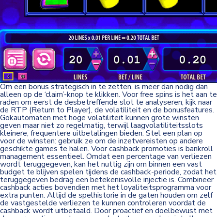
Om een bonus strategisch in te zetten, is meer dan nodig dan
alleen op de ‘claim’-knop te klikken. Voor free spins is het aan te
raden om eerst de desbetreffende slot te analyseren; kijk naar
de RTP (Return to Player), de volatiliteit en de bonusfeatures.
Gokautomaten met hoge volatiliteit kunnen grote winsten
geven maar niet zo regelmatig, terwijl laagvolatiliteitsslots
kleinere, frequentere uitbetalingen bieden. Stel een plan op
voor de winsten: gebruik ze om de inzetvereisten op andere
geschikte games te halen. Voor cashback promoties is bankroll
management essentieel. Omdat een percentage van verliezen
wordt teruggegeven, kan het nuttig zijn om binnen een vast
budget te blijven spelen tijdens de cashback-periode, zodat het
teruggegeven bedrag een betekenisvolle injectie is. Combineer
cashback acties bovendien met het loyaliteitsprogramma voor
extra punten. Altijd de spelhistorie in de gaten houden om zelf
de vastgestelde verliezen te kunnen controleren voordat de
cashback wordt uitbetaald. Door proactief en doelbewust met