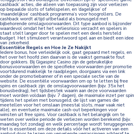
cashback’ acties, die alleen van toepassing zijn voor verliezen
op bepaalde slots of tafelspelen, en ‘dagelijkse’ of
‘maandelijkse’ cashback programma’s voor hoogrollers. De
cashback wordt altijd uitbetaald als bonusgeld met
bijbehorende omslagvoorwaarden. Dit type aanbod is bijzonder
waardevol omdat het het verliesrisico verzacht en spelers in
staat stelt langer door te spelen met een deels hersteld
budget. Het stimuleert verantwoord spel aan en biedt een idee
van zekerheid.
Essentiële Regels en Hoe Je Ze Nakijkt
Iedere bonus, hoe verleidelijk ook, gaat gepaard met regels, en
het over het hoofd zien daarvan is de vaakst gemaakte fout
door gokkers. Bij Gigaspinz Casino zijn de gebruikelijke
bonusvoorwaarden en de specifieke voorwaarden per promotie
voortdurend makkelijk te raadplegen, doorgaans via een link
onder de promotiebanner of in een speciale sectie van de
website. De essentiële voorwaarden om op te letten bij free
spins en cashback zijn: de omslagvoorwaarden (bijv. 35x het
bonusbedrag), het tijdsbestek waarin aan deze voorwaarden
moet worden voldaan (bijv. 7 dagen), de maximale inzet per spin
tijdens het spelen met bonusgeld, de lijst van games die
meetellen voor het omslaan (meestal slots, maar vaak niet
alle), en eventuele maximale cash-out beperkingen voor
winsten uit free spins. Voor cashback is het belangrijk om te
weten over welke periode de verliezen worden berekend (bijv.
maandag tot zondag) en welk percentage wordt teruggegeven.
Het is essentieel om deze details vóór het activeren van een
aanbod door te lezen om vervelende verrassingen achteraf te