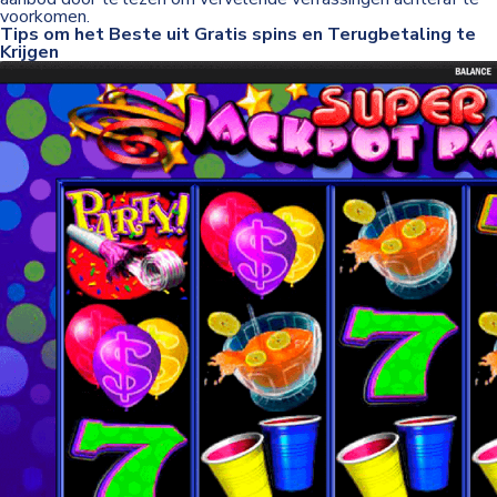
voorkomen.
Tips om het Beste uit Gratis spins en Terugbetaling te
Krijgen