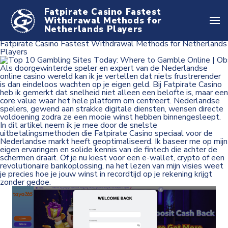
Fatpirate Casino Fastest
Withdrawal Methods for
Netherlands Players
Fatpirate Casino Fastest Withdrawal Methods for Netherlands
Players
Als doorgewinterde speler en expert van de Nederlandse
online casino wereld kan ik je vertellen dat niets frustrerender
is dan eindeloos wachten op je eigen geld. Bij Fatpirate Casino
heb ik gemerkt dat snelheid niet alleen een belofte is, maar een
core value waar het hele platform om centreert. Nederlandse
spelers, gewend aan strakke digitale diensten, wensen directe
voldoening zodra ze een mooie winst hebben binnengesleept.
In dit artikel neem ik je mee door de snelste
uitbetalingsmethoden die Fatpirate Casino speciaal voor de
Nederlandse markt heeft geoptimaliseerd. Ik baseer me op mijn
eigen ervaringen en solide kennis van de fintech die achter de
schermen draait. Of je nu kiest voor een e-wallet, crypto of een
revolutionaire bankoplossing, na het lezen van mijn visies weet
je precies hoe je jouw winst in recordtijd op je rekening krijgt
zonder gedoe.