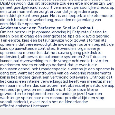
DigiD gewoon, dus dit procedure zou een eitje moeten zijn. Een
geheel goedgekeurd account vermindert persoonlijke checks op
een later moment en zorgt ervoor dat je bij iedere prijs
onmiddellijk kunt overgaan. Het is een beperkte enkele moeite
die zich beloont in wekenlang, maanden en jarenlang van
onmiddellijke opnames.
Adviezen voor een Perfecte en Snelle Cashout
Om het beste uit je opname-ervaring bij Fatpirate Casino te
halen, bied ik graag een paar geteste tips die ik altijd gebruik.
Ten eerste, kies één betalingswijze voor zowel storten als
opnemen; dat vereenvoudigt de inwendige route en beperkt de
kans op aanvullende controles. Bovendien, organiseer je
opnames op momenten dat het casino gering piekdrukte
ondervindt; alhoewel de autonome systemen 24/7 draaien,
kunnen batchverwerkingen in de vroege ochtend iets vlotter
overkomen. Wees er ook op bedacht dat je eventuele
bonussen geheel hebt rondgespeeld alvorens je een opname in
gang zet, want het controleren van de wagering requirements
kan in het andere geval een vertraging opleveren. Onthoud dat
het casino een interne verwerkingstijd heeft van meestal maar
een paar minuten, dus controleer niet obsessief je saldo; de app
verzendt je gewoon een pushbericht. Door deze kleine
gewoonten te implementeren, verander je jezelf van een
wachterige speler naar een cashout pro die altijd een stap
vooruit nadenkt, exact zoals het de Nederlandse
efficiëntiemindset betaamt.