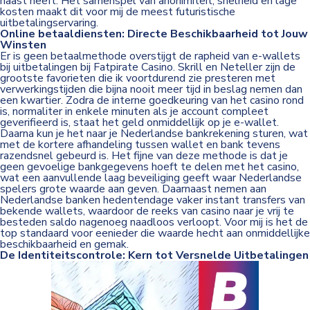
haast heeft. Het samenspel van anonimiteit, snelheid en lage
kosten maakt dit voor mij de meest futuristische
uitbetalingservaring.
Online betaaldiensten: Directe Beschikbaarheid tot Jouw
Winsten
Er is geen betaalmethode overstijgt de rapheid van e-wallets
bij uitbetalingen bij Fatpirate Casino. Skrill en Neteller zijn de
grootste favorieten die ik voortdurend zie presteren met
verwerkingstijden die bijna nooit meer tijd in beslag nemen dan
een kwartier. Zodra de interne goedkeuring van het casino rond
is, normaliter in enkele minuten als je account compleet
geverifieerd is, staat het geld onmiddellijk op je e-wallet.
Daarna kun je het naar je Nederlandse bankrekening sturen, wat
met de kortere afhandeling tussen wallet en bank tevens
razendsnel gebeurd is. Het fijne van deze methode is dat je
geen gevoelige bankgegevens hoeft te delen met het casino,
wat een aanvullende laag beveiliging geeft waar Nederlandse
spelers grote waarde aan geven. Daarnaast nemen aan
Nederlandse banken hedentendage vaker instant transfers van
bekende wallets, waardoor de reeks van casino naar je vrij te
besteden saldo nagenoeg naadloos verloopt. Voor mij is het de
top standaard voor eenieder die waarde hecht aan onmiddellijke
beschikbaarheid en gemak.
De Identiteitscontrole: Kern tot Versnelde Uitbetalingen