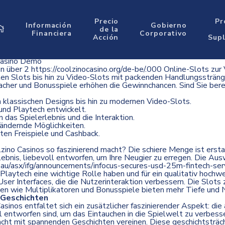
Precio
Pr
Información
Gobierno
de la
Financiera
Corporativo
Acción
Sup
des Coolzino Casino
on über 2
https://coolzinocasino.org/de-be/
.000 Online-Slots zur 
onellen Slots bis hin zu Video-Slots mit packenden Handlungsstr
er und Bonusspiele erhöhen die Gewinnchancen. Sind Sie bereit
 klassischen Designs bis hin zu modernen Video-Slots.
nd Playtech entwickelt.
as Spielerlebnis und die Interaktion.
rändernde Möglichkeiten.
ten Freispiele und Cashback.
ino Casinos so faszinierend macht? Die schiere Menge ist erstau
rlebnis, liebevoll entworfen, um Ihre Neugier zu erregen. Die Au
.au/asx/ifg/announcements/infocus-secures-usd-25m-fintech-
laytech eine wichtige Rolle haben und für ein qualitativ hochw
 User Interfaces, die die Nutzerinteraktion verbessern. Die Slot
ken wie Multiplikatoren und Bonusspiele bieten mehr Tiefe und N
 Geschichten
asinos entfaltet sich ein zusätzlicher faszinierender Aspekt: 
ll entworfen sind, um das Eintauchen in die Spielwelt zu verbess
racht mit spannenden Geschichten vereinen. Diese geschichtsträ