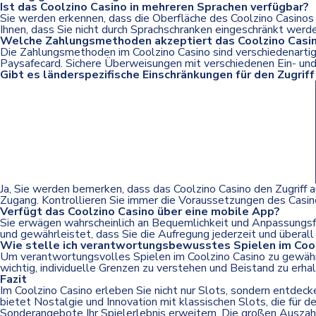
Ist das Coolzino Casino in mehreren Sprachen verfügbar?
Sie werden erkennen, dass die Oberfläche des Coolzino Casinos
Ihnen, dass Sie nicht durch Sprachschranken eingeschränkt werde
Welche Zahlungsmethoden akzeptiert das Coolzino Casi
Die Zahlungsmethoden im Coolzino Casino sind verschiedenartig
Paysafecard. Sichere Überweisungen mit verschiedenen Ein- und 
Gibt es länderspezifische Einschränkungen für den Zugriff
Ja, Sie werden bemerken, dass das Coolzino Casino den Zugriff 
Zugang. Kontrollieren Sie immer die Voraussetzungen des Casino
Verfügt das Coolzino Casino über eine mobile App?
Sie erwägen wahrscheinlich an Bequemlichkeit und Anpassungsfäh
und gewährleistet, dass Sie die Aufregung jederzeit und überall 
Wie stelle ich verantwortungsbewusstes Spielen im Cool
Um verantwortungsvolles Spielen im Coolzino Casino zu gewährle
wichtig, individuelle Grenzen zu verstehen und Beistand zu erhal
Fazit
Im Coolzino Casino erleben Sie nicht nur Slots, sondern entd
bietet Nostalgie und Innovation mit klassischen Slots, die für
Sonderangebote Ihr Spielerlebnis erweitern. Die großen Ausza