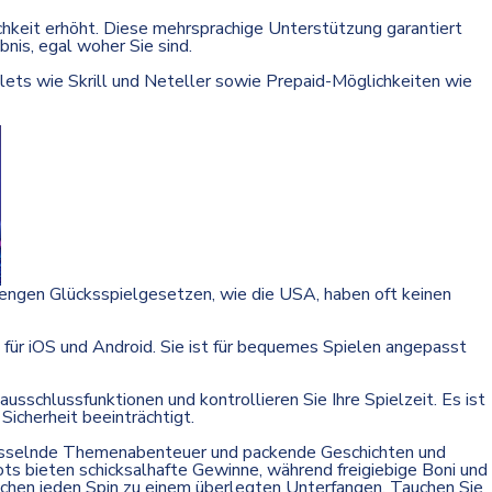
chkeit erhöht. Diese mehrsprachige Unterstützung garantiert
nis, egal woher Sie sind.
lets wie Skrill und Neteller sowie Prepaid-Möglichkeiten wie
rengen Glücksspielgesetzen, wie die USA, haben oft keinen
 für iOS und Android. Sie ist für bequemes Spielen angepasst
sschlussfunktionen und kontrollieren Sie Ihre Spielzeit. Es ist
Sicherheit beeinträchtigt.
t fesselnde Themenabenteuer und packende Geschichten und
ots bieten schicksalhafte Gewinne, während freigiebige Boni und
hen jeden Spin zu einem überlegten Unterfangen. Tauchen Sie