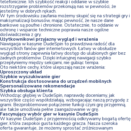
telefonicznie. Ich szybkość reakcji i oddanie w szybkie
rozstrzyganie problemów przekonują nas w pewności, że
jesteśmy w dobrych rękach.
W tym środowisku zaufania możemy skupić się na strategii gry i
maksymalizacji bonusów, mając pewność, że nasze dane
bankowe są poufne i chronione. Ostatecznie, to oddanie w
ochronę i wsparcie techniczne poprawia nasze ogólne
doświadczenia z gry.
Użytkownikowi przyjazny wygląd i wrażenia
Nawigacja w kasynie DudeSpin to prawdziwa radość dla
wszystkich fanów gier internetowych. Łatwy w obsłudze
wygląd strony zapewnia łatwy dostęp do ulubionych gier bez
żadnych problemów. Dzięki intuicyjnej nawigacji szybko
przepłyniemy między sekcjami, nie gubiąc tempa.
Oto niektóre cechy, które ulepszają nasze wrażenia:
Uproszczony układ
Szybkie wyszukiwanie gier
Konstrukcja dostosowana do urządzeń mobilnych
Spersonalizowane rekomendacje
Szybka obsługa klienta
Wchodząc głębiej w DudeSpin, naprawdę doceniamy, jak
wszystkie części współdziałają, wzbogacając naszą przygodę z
grami. Bezproblemowe połączenie funkcji czyni grę przyjemną,
ale także umożliwia pełne zaangażowanie w grę.
Fascynujący wybór gier w kasynie DudeSpin
W kasynie DudeSpin z przyjemnością odkrywamy bogatą ofertę
gier, która zaspokoi gusta każdego gracza. Nasza szeroka
oferta gwarantuje, że możemy sprostać zróżnicowanym