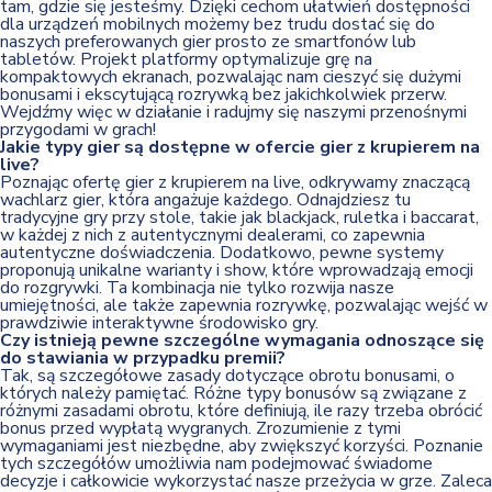
tam, gdzie się jesteśmy. Dzięki cechom ułatwień dostępności
dla urządzeń mobilnych możemy bez trudu dostać się do
naszych preferowanych gier prosto ze smartfonów lub
tabletów. Projekt platformy optymalizuje grę na
kompaktowych ekranach, pozwalając nam cieszyć się dużymi
bonusami i ekscytującą rozrywką bez jakichkolwiek przerw.
Wejdźmy więc w działanie i radujmy się naszymi przenośnymi
przygodami w grach!
Jakie typy gier są dostępne w ofercie gier z krupierem na
live?
Poznając ofertę gier z krupierem na live, odkrywamy znaczącą
wachlarz gier, która angażuje każdego. Odnajdziesz tu
tradycyjne gry przy stole, takie jak blackjack, ruletka i baccarat,
w każdej z nich z autentycznymi dealerami, co zapewnia
autentyczne doświadczenia. Dodatkowo, pewne systemy
proponują unikalne warianty i show, które wprowadzają emocji
do rozgrywki. Ta kombinacja nie tylko rozwija nasze
umiejętności, ale także zapewnia rozrywkę, pozwalając wejść w
prawdziwie interaktywne środowisko gry.
Czy istnieją pewne szczególne wymagania odnoszące się
do stawiania w przypadku premii?
Tak, są szczegółowe zasady dotyczące obrotu bonusami, o
których należy pamiętać. Różne typy bonusów są związane z
różnymi zasadami obrotu, które definiują, ile razy trzeba obrócić
bonus przed wypłatą wygranych. Zrozumienie z tymi
wymaganiami jest niezbędne, aby zwiększyć korzyści. Poznanie
tych szczegółów umożliwia nam podejmować świadome
decyzje i całkowicie wykorzystać nasze przeżycia w grze. Zaleca